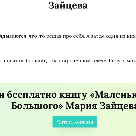
Зайцева
ываются, что-то решая про себя. А затем один из них
 выносят из больницы на широченном плече. Голую, мок
н бесплатно книгу «Малень
Большого» Мария Зайцев
Читать онлайн