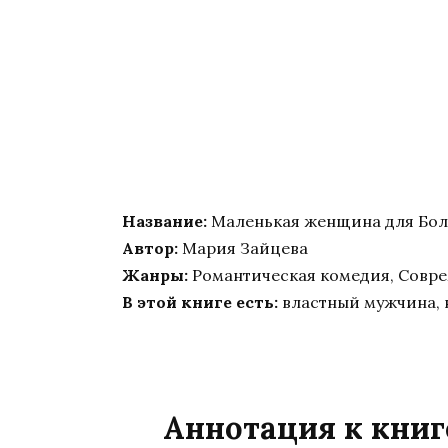
Название:
Маленькая женщина для Бо
Автор:
Мария Зайцева
Жанры:
Романтическая комедия, Совр
В этой книге есть:
властный мужчина,
Аннотация к кни