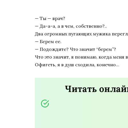
— Ты — врач?
— Да-а-а, а в чем, собственно?..
Два огромных пугающих мужика перегляд
— Берем ее.
— Подождите? Что значит “берем”?
Что это значит, я понимаю, когда меня
Офигеть, я в душ сходила, конечно…
Читать онлай