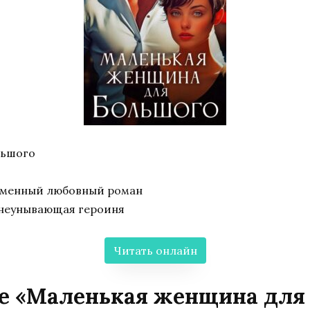
льшого
еменный любовный роман
 неунывающая героиня
Читать онлайн
ге «Маленькая женщина для