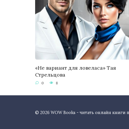
«Не вариант для ловеласа» Тая
Стрельцова
0
8
© 2026 WOW Books - читать онлайн книги 