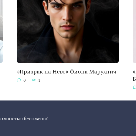
«Призрак на Неве» Фиона Марухнич
«
0
1
полностью бесплатно!