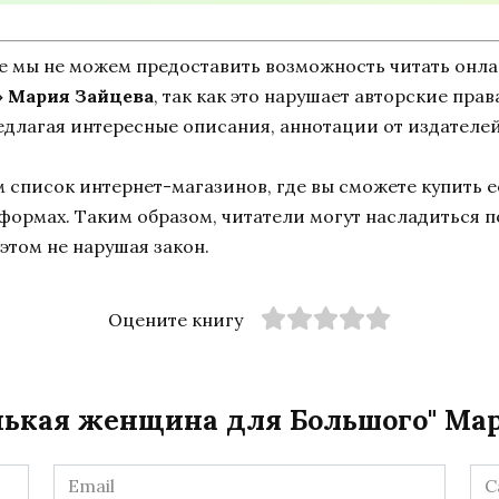
ne мы не можем предоставить возможность читать онл
 Мария Зайцева
, так как это нарушает авторские прав
едлагая интересные описания, аннотации от издателей
список интернет-магазинов, где вы сможете купить ее
тформах. Таким образом, читатели могут насладиться 
этом не нарушая закон.
Оцените книгу
нькая женщина для Большого" Ма
Email
Са