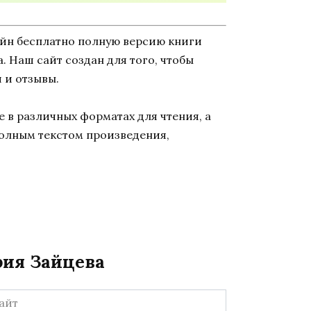
айн бесплатно полную версию книги
а. Наш сайт создан для того, чтобы
 и отзывы.
 в различных форматах для чтения, а
полным текстом произведения,
рия Зайцева
йт