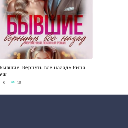
Бывшие. Вернуть всё назад» Рина
Беж
0
19