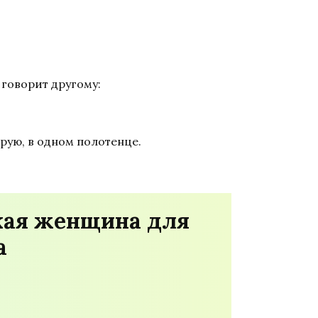
 говорит другому:
рую, в одном полотенце.
кая женщина для
а