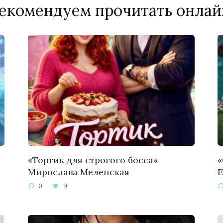
екомендуем прочитать онлай
«Тортик для строгого босса»
«
Мирослава Меленская
Е
0
9