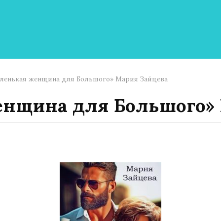
ленькая женщина для Большого» Мария Зайцева
енщина для Большого» 