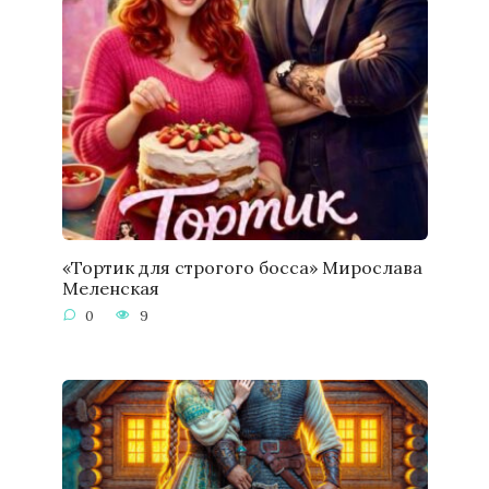
«Тортик для строгого босса» Мирослава
Меленская
0
9