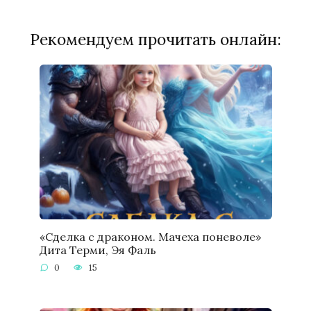
Рекомендуем прочитать онлайн:
«Сделка с драконом. Мачеха поневоле»
Дита Терми, Эя Фаль
0
15