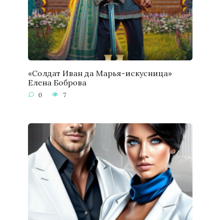
«Солдат Иван да Марья-искусница»
Елена Боброва
0
7