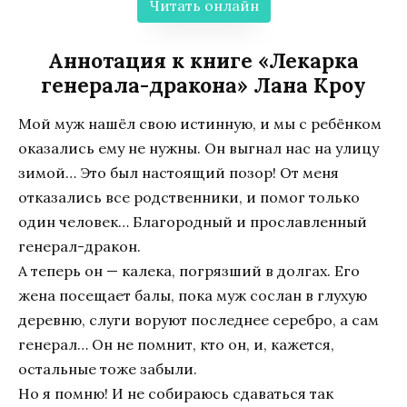
Читать онлайн
Аннотация к книге «Лекарка
генерала-дракона» Лана Кроу
Мой муж нашёл свою истинную, и мы с ребёнком
оказались ему не нужны. Он выгнал нас на улицу
зимой… Это был настоящий позор! От меня
отказались все родственники, и помог только
один человек… Благородный и прославленный
генерал-дракон.
А теперь он — калека, погрязший в долгах. Его
жена посещает балы, пока муж сослан в глухую
деревню, слуги воруют последнее серебро, а сам
генерал… Он не помнит, кто он, и, кажется,
остальные тоже забыли.
Но я помню! И не собираюсь сдаваться так