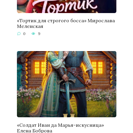
«Тортик для строгого босса» Мирослава
Меленская
0
9
«Солдат Иван да Марья-искусница»
Елена Боброва