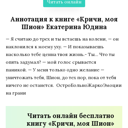
Читать онлайн
Аннотация к книге «Кричи, моя
Шион» Екатерина Юдина
— Я считаю до трех и ты встаешь на колени, — он
наклонился к моему уху. — И показываешь
насколько тебе ценна твоя жизнь.- Ты… Что ты
опять задумал? — мой голос срывается
паникой. — У меня только одно желание —
уничтожать тебя, Шион, до тех пор, пока от тебя
ничего не останется. ОстроБольноЖаркоЭмоции
на грани
Читать онлайн бесплатно
книгу «Кричи, моя Шион»