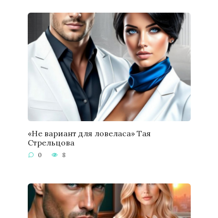
«Не вариант для ловеласа» Тая
Стрельцова
0
8