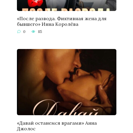
«После развода. Фиктивная жена для
бывшего» Инна Королёва
0
85
«Давай останемся врагами» Анна
Джолос