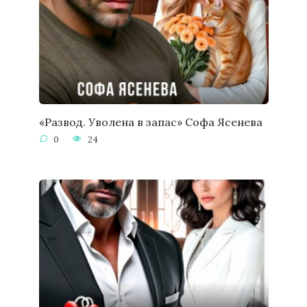
«Развод. Уволена в запас» Софа Ясенева
0
24