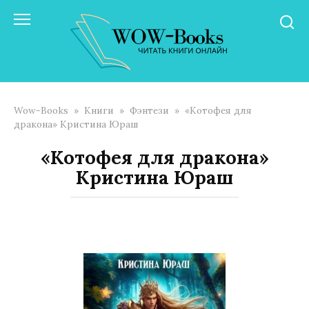
Перейти
к
контенту
Wow-Books
»
Книги
»
Фэнтези
»
«Котофея для
дракона» Кристина Юраш
«Котофея для дракона»
Кристина Юраш