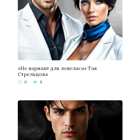
«Не вариант для ловеласа» Тая
Стрельцова
0
8