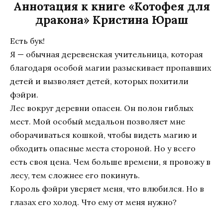
Аннотация к книге «Котофея для
дракона» Кристина Юраш
Есть бук!
Я — обычная деревенская учительница, которая
благодаря особой магии разыскивает пропавших
детей и вызволяет детей, которых похитили
фэйри.
Лес вокруг деревни опасен. Он полон гиблых
мест. Мой особый медальон позволяет мне
оборачиваться кошкой, чтобы видеть магию и
обходить опасные места стороной. Но у всего
есть своя цена. Чем больше времени, я провожу в
лесу, тем сложнее его покинуть.
Король фэйри уверяет меня, что влюбился. Но в
глазах его холод. Что ему от меня нужно?