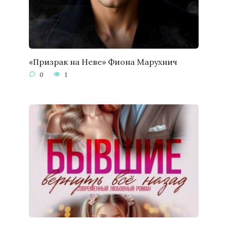
«Призрак на Неве» Фиона Марухнич
0
1