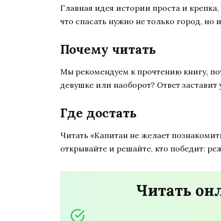
Главная идея истории проста и крепка,
что спасать нужно не только город, но и
Почему читать
Мы рекомендуем к прочтению книгу, пот
девушке или наоборот? Ответ заставит у
Где достать
Читать «Капитан не желает познакомит
открывайте и решайте, кто победит: р
Читать он