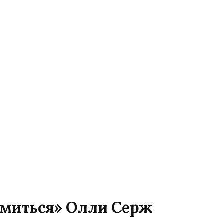
омиться» Олли Серж