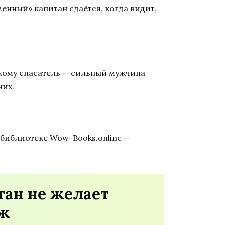
енный» капитан сдаётся, когда видит,
 кому спасатель — сильный мужчина
них.
библиотеке Wow-Books.online —
тан не желает
рж