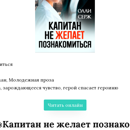
иться
ан, Молодежная проза
 зарождающееся чувство, герой спасает героиню
Читать онлайн
 «Капитан не желает познак