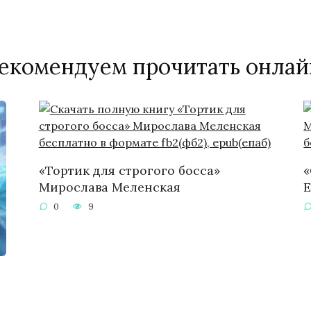
екомендуем прочитать онлай
«Тортик для строгого босса»
«
Мирослава Меленская
Е
0
9