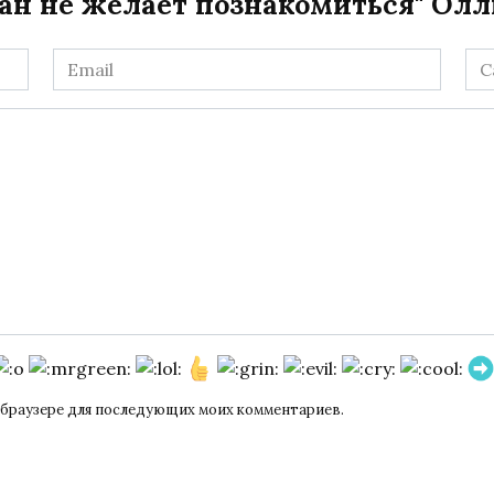
ан не желает познакомиться" Ол
Email
Са
*
ом браузере для последующих моих комментариев.