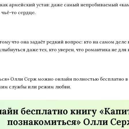
 как армейский устав: даже самый непробиваемый «кам
 чьё-то сердце.
ому что она задаёт редкий вопрос: кто на самом деле
лыбнуться даже тех, кто уверен, что романтика не для 
ься» Олли Серж можно онлайн полностью бесплатно в 
ежим службы или режим любви.
лайн бесплатно книгу «Капи
познакомиться» Олли Се