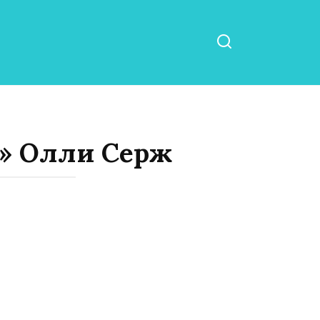
я» Олли Серж