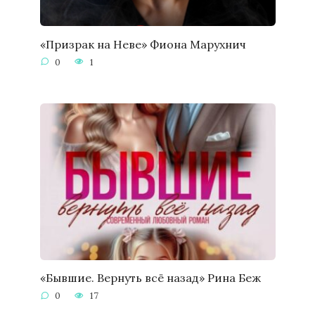
«Призрак на Неве» Фиона Марухнич
0
1
«Бывшие. Вернуть всё назад» Рина Беж
0
17