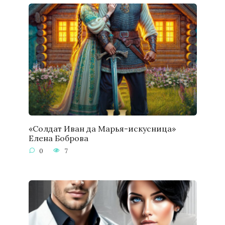
«Солдат Иван да Марья-искусница»
Елена Боброва
0
7