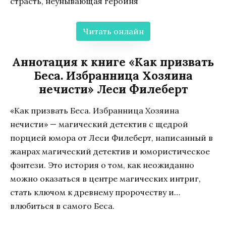
страсть, неунывающая героиня
Читать онлайн
Аннотация к книге «Как призвать
Беса. Избранница Хозяина
нечисти» Леси Филеберт
«Как призвать Беса. Избранница Хозяина
нечисти» — магический детектив с щедрой
порцией юмора от Леси Филеберт, написанный в
жанрах магический детектив и юмористическое
фэнтези. Это история о том, как неожиданно
можно оказаться в центре магических интриг,
стать ключом к древнему пророчеству и…
влюбиться в самого Беса.