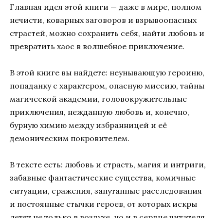
Главная идея этой книги — даже в мире, полном
нечисти, коварных заговоров и взрывоопасных
страстей, можно сохранить себя, найти любовь и
превратить хаос в волшебное приключение.
В этой книге вы найдете: неунывающую героиню,
попаданку с характером, опасную миссию, тайны
магической академии, головокружительные
приключения, нежданную любовь и, конечно,
бурную химию между избранницей и её
демоническим покровителем.
В тексте есть: любовь и страсть, магия и интриги,
забавные фантастические существа, комичные
ситуации, сражения, запутанные расследования
и постоянные стычки героев, от которых искры
летят не только в воздухе, но и в сердце читателя.