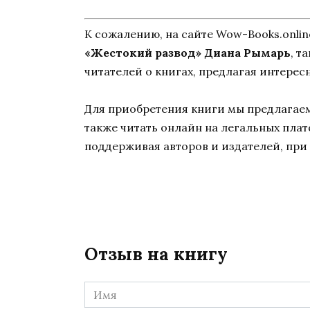
К сожалению, на сайте Wow-Books.onli
«Жестокий развод» Диана Рымарь
, т
читателей о книгах, предлагая интерес
Для приобретения книги мы предлагаем 
также читать онлайн на легальных пла
поддерживая авторов и издателей, при 
Отзыв на книгу
Имя
*