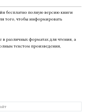
айн бесплатно полную версию книги
 для того, чтобы информировать
 в различных форматах для чтения, а
полным текстом произведения,
йт