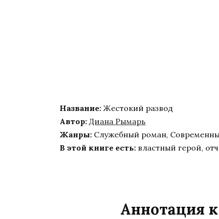
Название:
Жестокий развод
Автор:
Диана Рымарь
Жанры:
Служебный роман, Современн
В этой книге есть:
властный герой, отч
Аннотация к