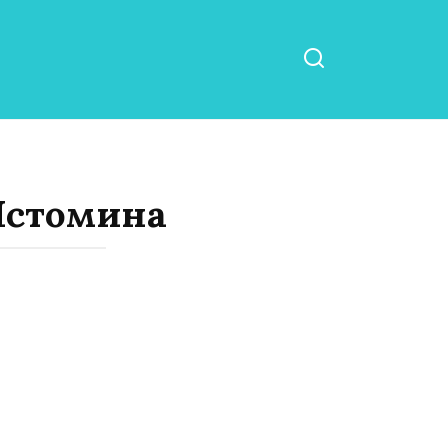
Истомина