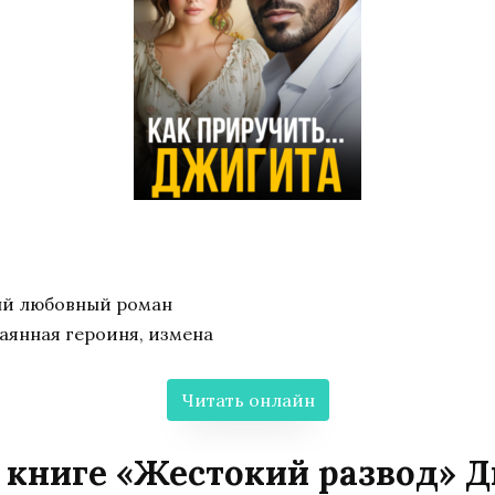
ый любовный роман
аянная героиня, измена
Читать онлайн
 книге «Жестокий развод» 