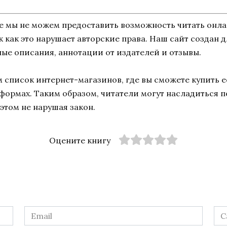
ne мы не можем предоставить возможность читать онл
ак как это нарушает авторские права. Наш сайт создан
ные описания, аннотации от издателей и отзывы.
список интернет-магазинов, где вы сможете купить ее
тформах. Таким образом, читатели могут насладиться 
этом не нарушая закон.
Оцените книгу
Email
Са
*