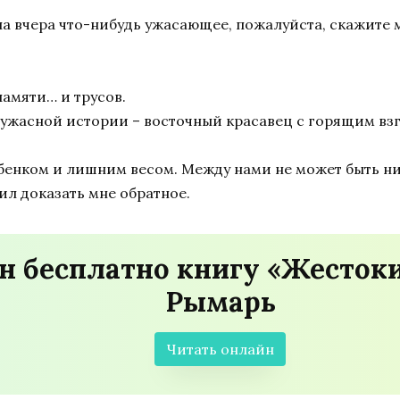
ла вчера что-нибудь ужасающее, пожалуйста, скажите м
памяти… и трусов.
ужасной истории – восточный красавец с горящим вз
ребенком и лишним весом. Между нами не может быть н
ил доказать мне обратное.
н бесплатно книгу «Жесток
Рымарь
Читать онлайн