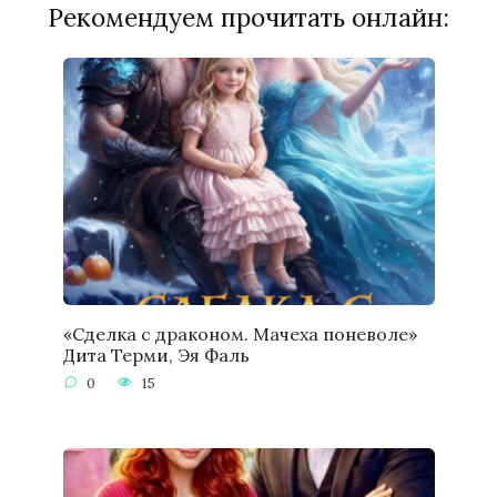
Рекомендуем прочитать онлайн:
«Сделка с драконом. Мачеха поневоле»
Дита Терми, Эя Фаль
0
15