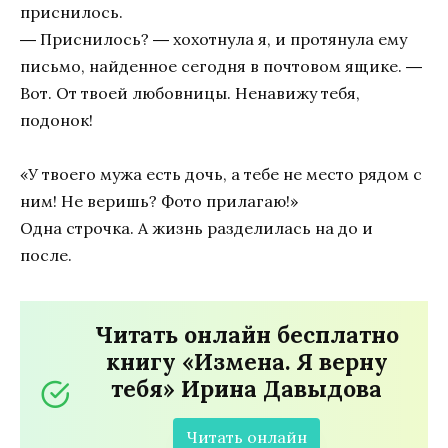
приснилось.
― Приснилось? ― хохотнула я, и протянула ему
письмо, найденное сегодня в почтовом ящике. ―
Вот. От твоей любовницы. Ненавижу тебя,
подонок!
«У твоего мужа есть дочь, а тебе не место рядом с
ним! Не веришь? Фото прилагаю!»
Одна строчка. А жизнь разделилась на до и
после.
Читать онлайн бесплатно
книгу «Измена. Я верну
тебя» Ирина Давыдова
Читать онлайн