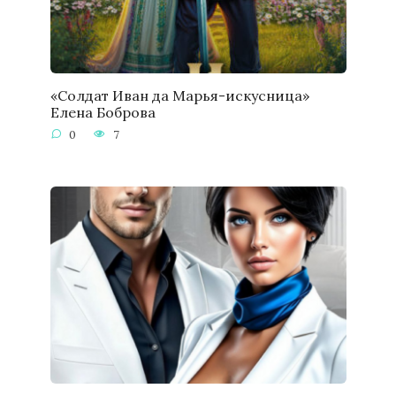
«Солдат Иван да Марья-искусница»
Елена Боброва
0
7