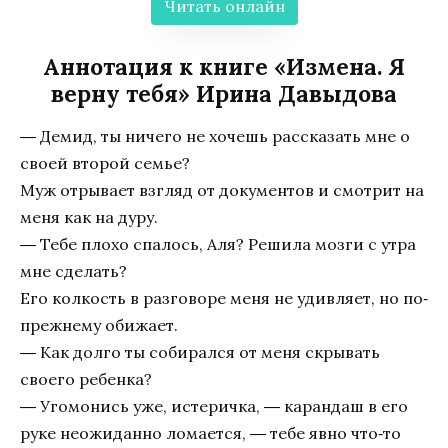
Читать онлайн
Аннотация к книге «Измена. Я
верну тебя» Ирина Давыдова
― Демид, ты ничего не хочешь рассказать мне о
своей второй семье?
Муж отрывает взгляд от документов и смотрит на
меня как на дуру.
― Тебе плохо спалось, Аля? Решила мозги с утра
мне сделать?
Его колкость в разговоре меня не удивляет, но по‐
прежнему обижает.
― Как долго ты собирался от меня скрывать
своего ребенка?
― Угомонись уже, истеричка, ― карандаш в его
руке неожиданно ломается, ― тебе явно что‐то