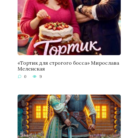
«Тортик для строгого босса» Мирослава
Меленская
0
9