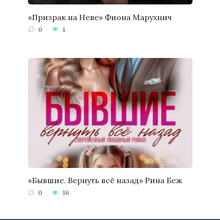
«Призрак на Неве» Фиона Марухнич
0
1
«Бывшие. Вернуть всё назад» Рина Беж
0
16