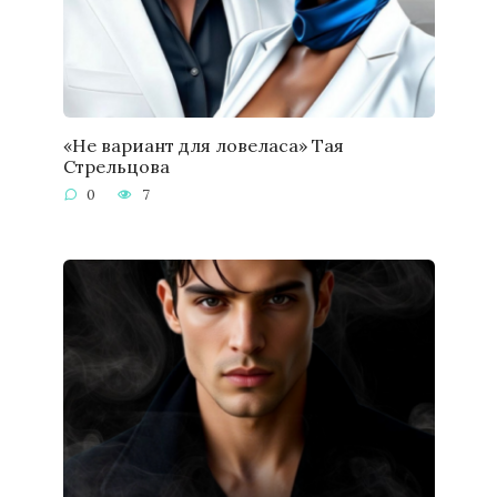
«Не вариант для ловеласа» Тая
Стрельцова
0
7