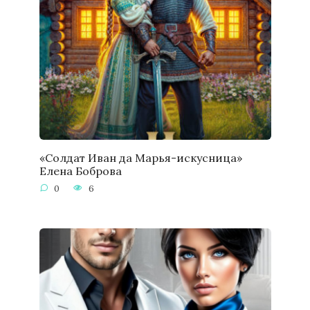
«Солдат Иван да Марья-искусница»
Елена Боброва
0
6