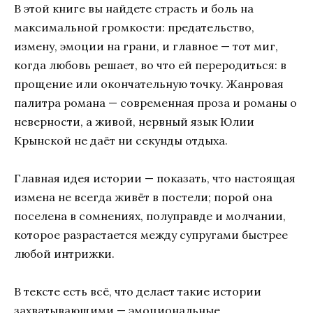
В этой книге вы найдете страсть и боль на
максимальной громкости: предательство,
измену, эмоции на грани, и главное — тот миг,
когда любовь решает, во что ей переродиться: в
прощение или окончательную точку. Жанровая
палитра романа — современная проза и романы о
неверности, а живой, нервный язык Юлии
Крынской не даёт ни секунды отдыха.
Главная идея истории — показать, что настоящая
измена не всегда живёт в постели; порой она
поселена в сомнениях, полуправде и молчании,
которое разрастается между супругами быстрее
любой интрижки.
В тексте есть всё, что делает такие истории
захватывающими — эмоциональные