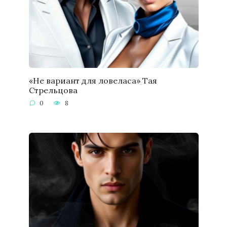
«Не вариант для ловеласа» Тая
Стрельцова
0
8