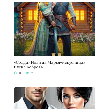
«Солдат Иван да Марья-искусница»
Елена Боброва
0
7