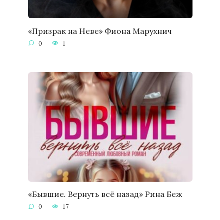
«Призрак на Неве» Фиона Марухнич
0
1
«Бывшие. Вернуть всё назад» Рина Беж
0
17