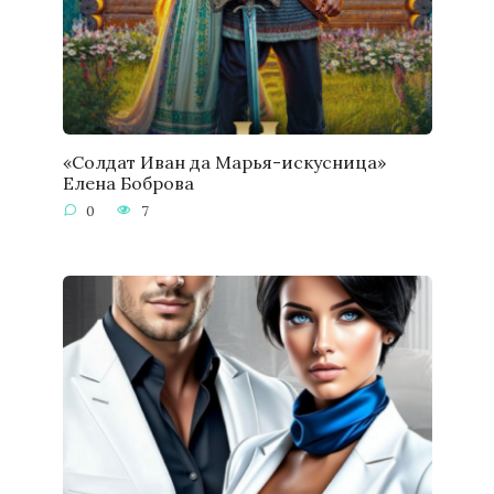
«Солдат Иван да Марья-искусница»
Елена Боброва
0
7