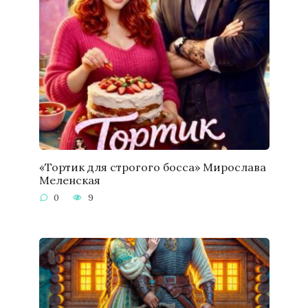
«Тортик для строгого босса» Мирослава
Меленская
0
9