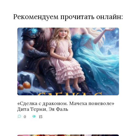
Рекомендуем прочитать онлайн:
«Сделка с драконом. Мачеха поневоле»
Дита Терми, Эя Фаль
0
15