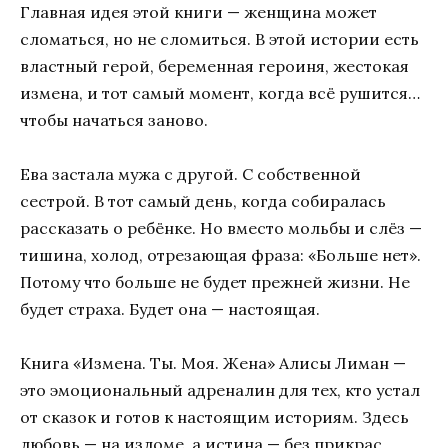
Главная идея этой книги — женщина может
сломаться, но не сломиться. В этой истории есть
властный герой, беременная героиня, жестокая
измена, и тот самый момент, когда всё рушится…
чтобы начаться заново.
Ева застала мужа с другой. С собственной
сестрой. В тот самый день, когда собиралась
рассказать о ребёнке. Но вместо мольбы и слёз —
тишина, холод, отрезающая фраза: «Больше нет».
Потому что больше не будет прежней жизни. Не
будет страха. Будет она — настоящая.
Книга «Измена. Ты. Моя. Жена» Алисы Лиман —
это эмоциональный адреналин для тех, кто устал
от сказок и готов к настоящим историям. Здесь
любовь — на изломе, а истина — без прикрас.