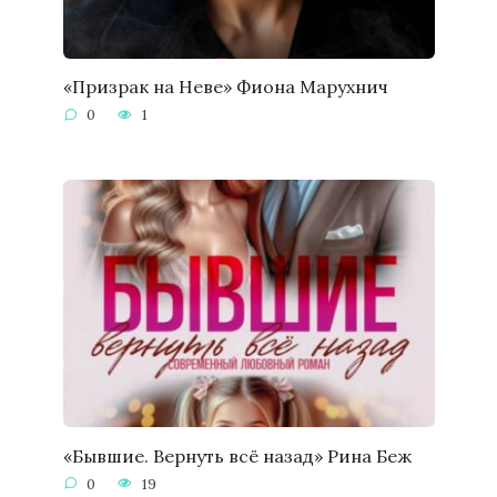
«Призрак на Неве» Фиона Марухнич
0
1
«Бывшие. Вернуть всё назад» Рина Беж
0
19