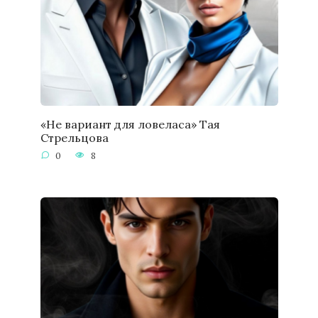
«Не вариант для ловеласа» Тая
Стрельцова
0
8