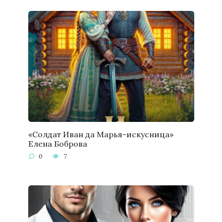
«Солдат Иван да Марья-искусница»
Елена Боброва
0
7