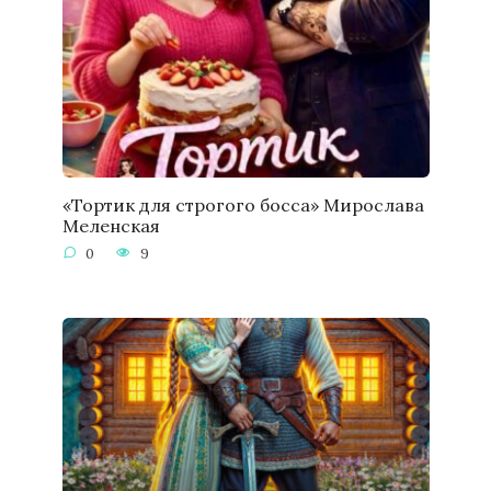
«Тортик для строгого босса» Мирослава
Меленская
0
9