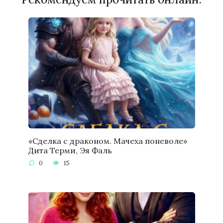
«Сделка с драконом. Мачеха поневоле»
Дита Терми, Эя Фаль
0
15