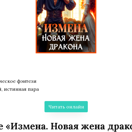
ческое фэнтези
, истинная пара
Читать онлайн
е «Измена. Новая жена драк