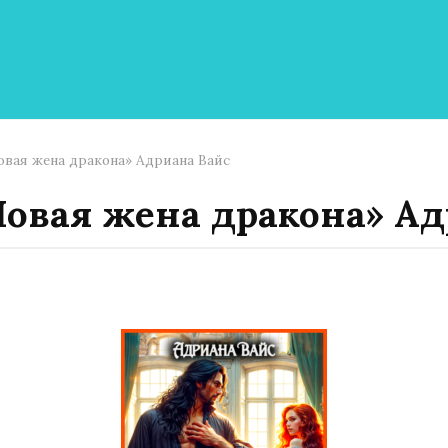
овая жена дракона» Адриана Вайс
Новая жена дракона» Ад