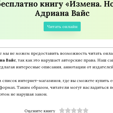
бесплатно книгу «Измена. Н
Адриана Вайс
Читать онлайн
ne мы не можем предоставить возможность читать онл
на Вайс
, так как это нарушает авторские права. Наш са
едлагая интересные описания, аннотации от издателей
список интернет-магазинов, где вы сможете купить ее
тформах. Таким образом, читатели могут насладиться 
этом не нарушая закон.
Оцените книгу