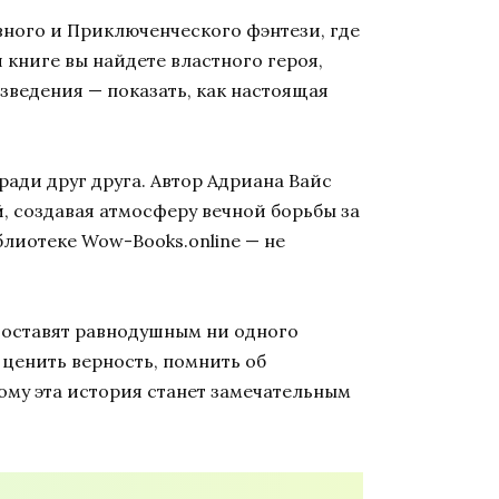
вного и Приключенческого фэнтези, где
книге вы найдете властного героя,
зведения — показать, как настоящая
ради друг друга. Автор Адриана Вайс
, создавая атмосферу вечной борьбы за
блиотеке Wow-Books.online — не
е оставят равнодушным ни одного
 ценить верность, помнить об
ому эта история станет замечательным