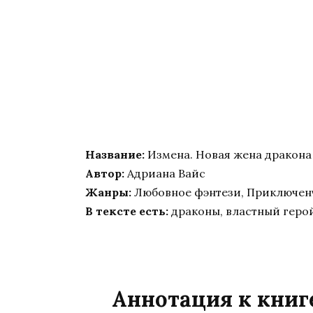
Название:
Измена. Новая жена дракона
Автор:
Адриана Вайс
Жанры:
Любовное фэнтези, Приключен
В тексте есть:
драконы, властный герой
Аннотация к книг