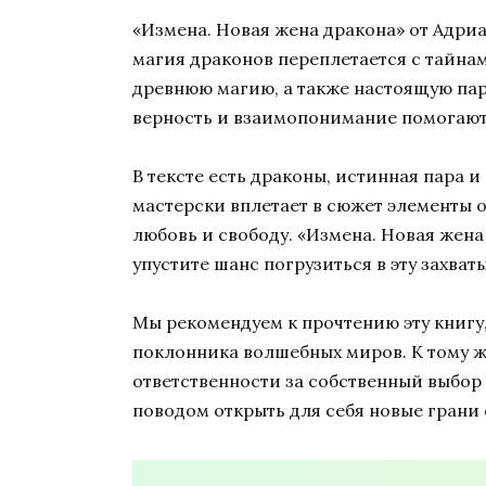
«Измена. Новая жена дракона» от Адри
магия драконов переплетается с тайна
древнюю магию, а также настоящую пару
верность и взаимопонимание помогают
В тексте есть драконы, истинная пара 
мастерски вплетает в сюжет элементы 
любовь и свободу. «Измена. Новая жена
упустите шанс погрузиться в эту захв
Мы рекомендуем к прочтению эту книгу
поклонника волшебных миров. К тому же
ответственности за собственный выбор 
поводом открыть для себя новые грани