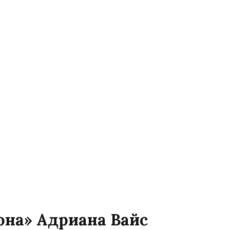
она» Адриана Вайс