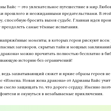
аны Вайс — это увлекательное путешествие в мир Любо
ми прошлого и неожиданными предательствами. В этой 
, способную бросить вызов судьбе. Главная идея прои
 преодолеть самые тёмные испытания.
и напряжённые моменты, в которых герои рискуют всем 
опасных заговоров, скрытых тайн и мощных заклинаний
 дракона» можно прочитать полностью бесплатно в би
атывающую историю без ограничений!
, ведь захватывающий сюжет и яркие образы героев н
 «Измена. Новая жена дракона» от Адрианы Вайс учит
и смело защищать то, что дорого сердцу. Именно поэт
 фэнтези и окунуться в незабываемые приключения.