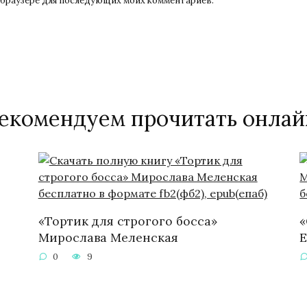
ом браузере для последующих моих комментариев.
екомендуем прочитать онлай
«Тортик для строгого босса»
«
Мирослава Меленская
Е
0
9