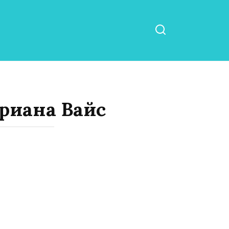
риана Вайс