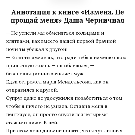
Аннотация к книге «Измена. Не
прощай меня» Даша Черничная
— Не успели мы обменяться кольцами и
клятвами, как вместо нашей первой брачной
ночи ты убежал к другой!
— Если ты думаешь, что ради тебя я изменю свою
привычную жизнь — ошибаешься, —
безапелляционно заявляет муж.
Едва отгремел марш Мендельсона, как он
отправился к другой.
Супруг даже не удосужился позаботиться о том,
чтобы я ничего не узнала. Оставив меня в
пентхаусе, он просто спустился четырьмя
этажами ниже. К ней.
При этом ясно дав мне понять, что я тут лишняя.