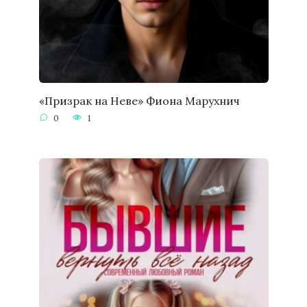
«Призрак на Неве» Фиона Марухнич
0
1