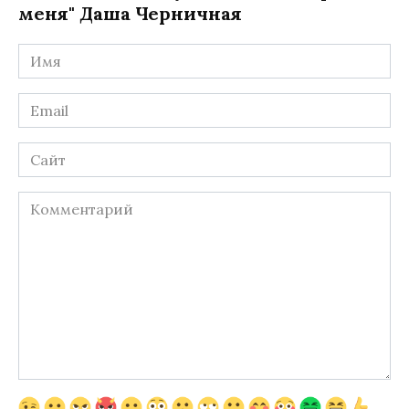
меня" Даша Черничная
Имя
*
Email
*
Сайт
Комментарий