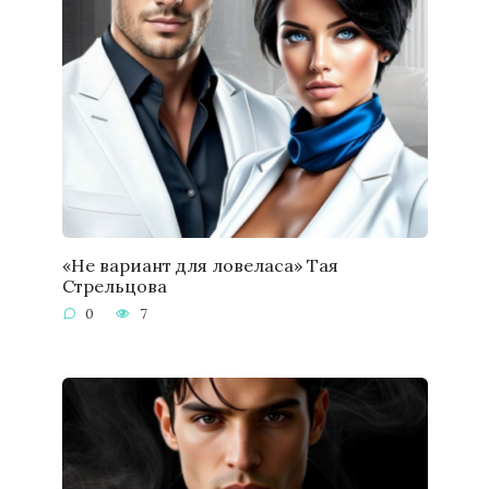
«Не вариант для ловеласа» Тая
Стрельцова
0
7