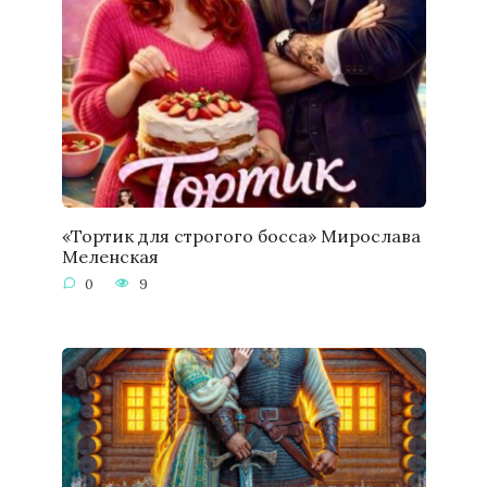
«Тортик для строгого босса» Мирослава
Меленская
0
9