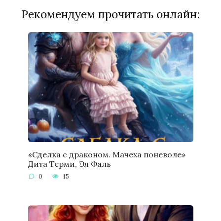
Рекомендуем прочитать онлайн:
«Сделка с драконом. Мачеха поневоле»
Дита Терми, Эя Фаль
0
15