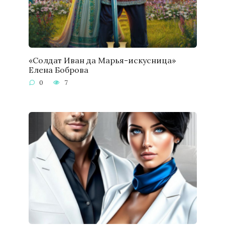
«Солдат Иван да Марья-искусница»
Елена Боброва
0
7