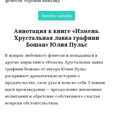
фентези, героиня инвалид
Читать онлайн
Аннотация к книге «Измена.
Хрустальная лавка графини
Бошан» Юлия Пульс
В жанрах любовного фэнтези и попаданцев в
другие миры книга «Измена. Хрустальная лавка
графини Бошан» от автора Юлии Пульс
раскрывает драматичную историю о
предательстве, силе духа и поиске себя. Главная
идея произведения — преодоление жизненных
испытаний и обретение собственного счастья
вопреки обстоятельствам.