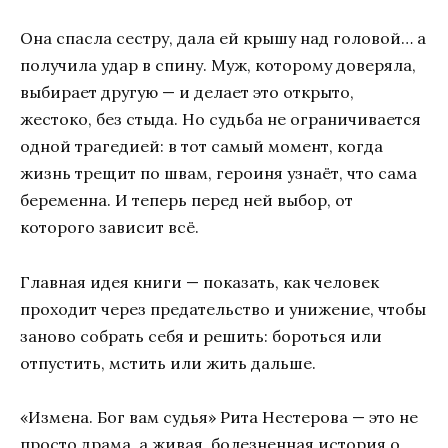
Она спасла сестру, дала ей крышу над головой… а
получила удар в спину. Муж, которому доверяла,
выбирает другую — и делает это открыто,
жестоко, без стыда. Но судьба не ограничивается
одной трагедией: в тот самый момент, когда
жизнь трещит по швам, героиня узнаёт, что сама
беременна. И теперь перед ней выбор, от
которого зависит всё.
Главная идея книги — показать, как человек
проходит через предательство и унижение, чтобы
заново собрать себя и решить: бороться или
отпустить, мстить или жить дальше.
«Измена. Бог вам судья» Рита Нестерова — это не
просто драма, а живая, болезненная история о