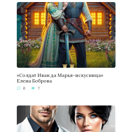
«Солдат Иван да Марья-искусница»
Елена Боброва
0
7