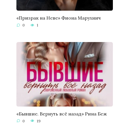
«Призрак на Неве» Фиона Марухнич
0
1
«Бывшие. Вернуть всё назад» Рина Беж
0
19