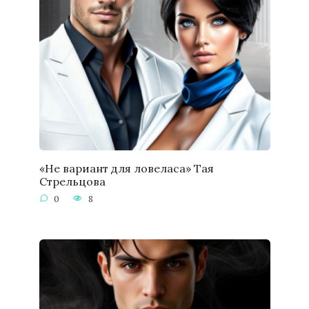
«Не вариант для ловеласа» Тая
Стрельцова
0
8