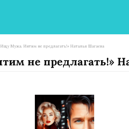
«Ищу Мужа. Интим не предлагать!» Наталья Шагаева
тим не предлагать!» Н