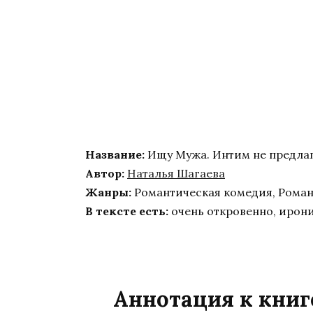
Название:
Ищу Мужа. Интим не предлаг
Автор:
Наталья Шагаева
Жанры:
Романтическая комедия, Роман
В тексте есть:
очень откровенно, ирони
Аннотация к книг