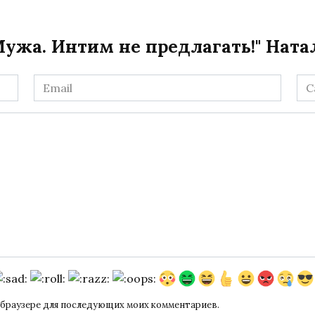
ужа. Интим не предлагать!" Ната
Email
Са
*
ом браузере для последующих моих комментариев.