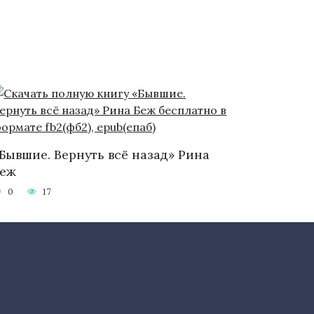
Бывшие. Вернуть всё назад» Рина
Беж
0
17