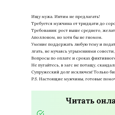
Ищу мужа. Интим не предлагать!
Требуется мужчина от тридцати до сор
Требования: рост выше среднего, жела
Аполлоном, но хотя бы не гномом.
Умение поддержать любую тему и подат
лгать, не мучаясь угрызениями совести,
Вопросы по оплате и сроках фиктивног
Не пугайтесь, в загс не потащу, сканда
Супружеский долг исключен! Только биз
P.S. Настоящие мужчины, готовые помоч
Читать онл