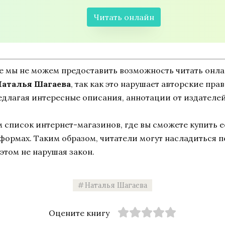
Читать онлайн
ne мы не можем предоставить возможность читать онл
Наталья Шагаева
, так как это нарушает авторские прав
едлагая интересные описания, аннотации от издателей
список интернет-магазинов, где вы сможете купить ее
тформах. Таким образом, читатели могут насладиться 
этом не нарушая закон.
Наталья Шагаева
Оцените книгу