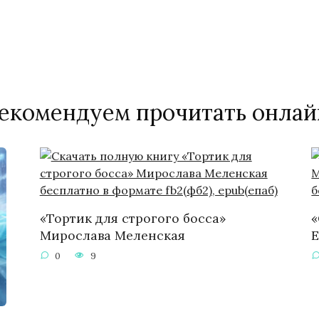
екомендуем прочитать онлай
«Тортик для строгого босса»
«
Мирослава Меленская
Е
0
9