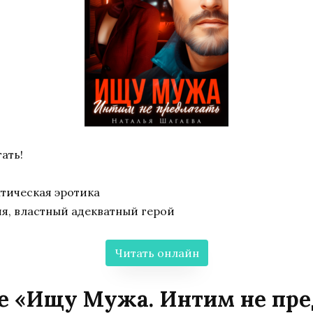
ать!
тическая эротика
я, властный адекватный герой
Читать онлайн
е «Ищу Мужа. Интим не пре