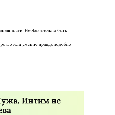
внешности. Необязательно быть
терство или умение правдоподобно
Мужа. Интим не
ева