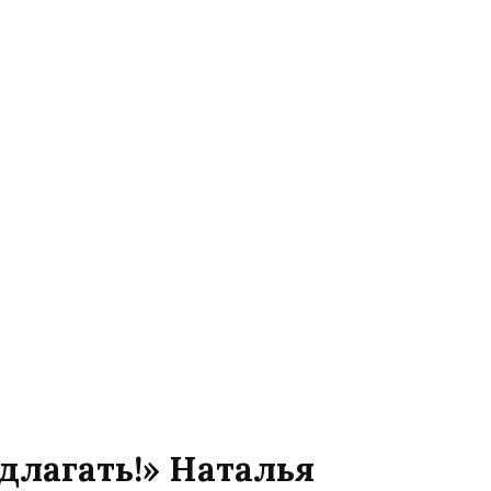
длагать!» Наталья