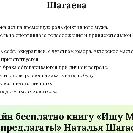
Шагаева
ока лет на временную роль фиктивного мужа.
тельно спортивного телосложения и привлекательной 
ь себя. Аккуратный, с чувством юмора. Актерское мас
 приветствуется.
о брака обговариваются при личной встрече.
лы и сцены ревности закатывать не буду.
нес, ничего личного.
ь девушке, отзовитесь».
айн бесплатно книгу «Ищу 
предлагать!» Наталья Шага