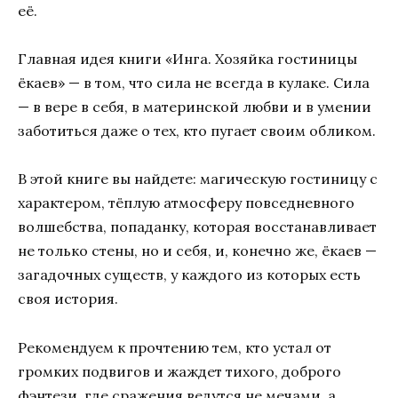
её.
Главная идея книги «Инга. Хозяйка гостиницы
ёкаев» — в том, что сила не всегда в кулаке. Сила
— в вере в себя, в материнской любви и в умении
заботиться даже о тех, кто пугает своим обликом.
В этой книге вы найдете: магическую гостиницу с
характером, тёплую атмосферу повседневного
волшебства, попаданку, которая восстанавливает
не только стены, но и себя, и, конечно же, ёкаев —
загадочных существ, у каждого из которых есть
своя история.
Рекомендуем к прочтению тем, кто устал от
громких подвигов и жаждет тихого, доброго
фэнтези, где сражения ведутся не мечами, а