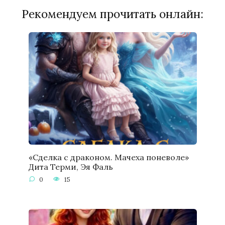
Рекомендуем прочитать онлайн:
«Сделка с драконом. Мачеха поневоле»
Дита Терми, Эя Фаль
0
15