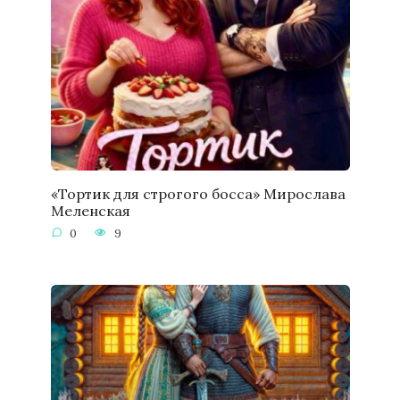
«Тортик для строгого босса» Мирослава
Меленская
0
9