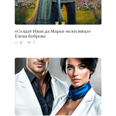
«Солдат Иван да Марья-искусница»
Елена Боброва
0
7