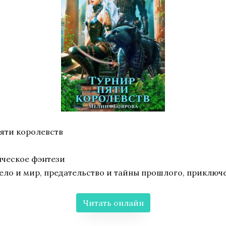
пяти королевств
ческое фэнтези
тело и мир, предательство и тайны прошлого, приключ
Читать онлайн