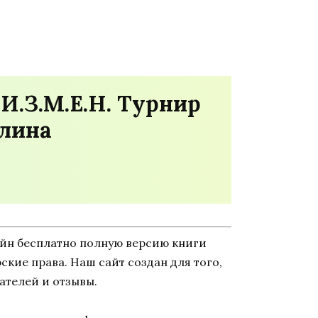
И.З.М.Е.Н. Турнир
елина
айн бесплатно полную версию книги
рские права. Наш сайт создан для того,
ателей и отзывы.