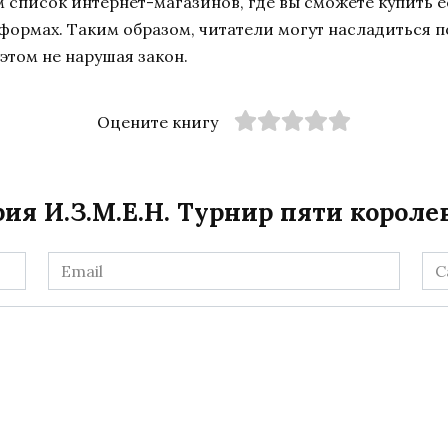
список интернет-магазинов, где вы сможете купить ее
тформах. Таким образом, читатели могут насладиться 
этом не нарушая закон.
Оцените книгу
ия И.З.М.Е.Н. Турнир пяти короле
Email
Са
*