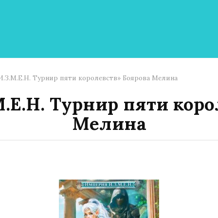
.З.М.Е.Н. Турнир пяти королевств» Боярова Мелина
.Е.Н. Турнир пяти коро
Мелина