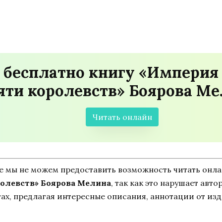
 бесплатно книгу «Империя 
яти королевств» Боярова М
Читать онлайн
ne мы не можем предоставить возможность читать онл
ролевств» Боярова Мелина
, так как это нарушает авто
ах, предлагая интересные описания, аннотации от изд