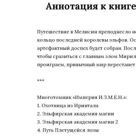
Аннотация к книге
Путешествие в Мелисин преподнесло н
кольцо последней королевы эльфов. Ост
артефактный доспех будет собран. Посл
чтобы сразиться с главным злом Мириль
проиграем, привычный мир перестанет 
***
Многотомник «Империя И.З.М.Е.Н.»:
1. Охотница из Иринтала
2. Эльфирская академия магии
3. Эльфирская академия магии 2
4. Путь Плетущейся лозы