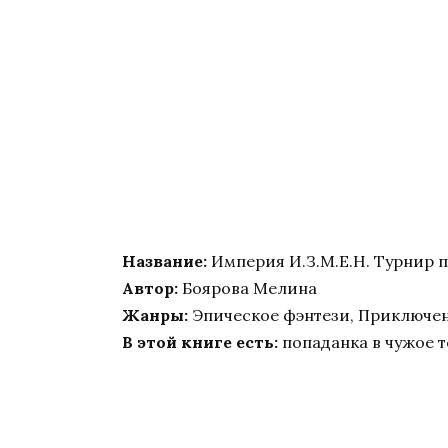
Название:
Империя И.З.М.Е.Н. Турнир 
Автор:
Боярова Мелина
Жанры:
Эпическое фэнтези, Приключен
В этой книге есть:
попаданка в чужое 