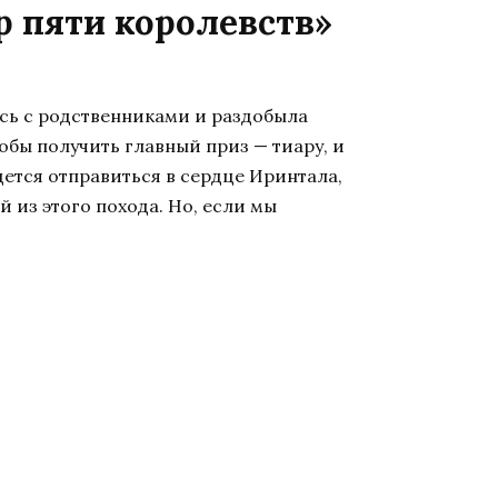
р пяти королевств»
сь с родственниками и раздобыла
обы получить главный приз — тиару, и
дется отправиться в сердце Иринтала,
 из этого похода. Но, если мы