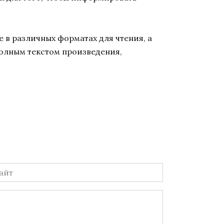
 в различных форматах для чтения, а
полным текстом произведения,
йт