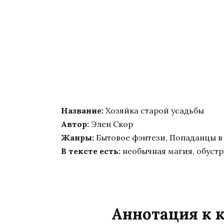
Название:
Хозяйка старой усадьбы
Автор:
Элен Скор
Жанры:
Бытовое фэнтези, Попаданцы в
В тексте есть:
необычная магия, обустр
Аннотация к к