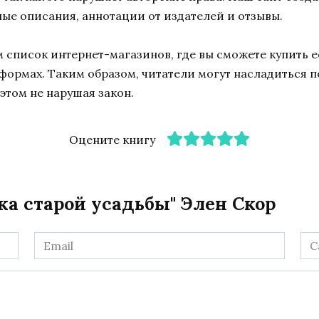
ные описания, аннотации от издателей и отзывы.
список интернет-магазинов, где вы сможете купить ее
тформах. Таким образом, читатели могут насладиться 
этом не нарушая закон.
Оцените книгу
ка старой усадьбы" Элен Скор
Email
Са
*