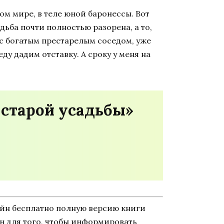
гом мире, в теле юной баронессы. Вот
дьба почти полностью разорена, а то,
о с богатым престарелым соседом, уже
у дадим отставку. А сроку у меня на
 старой усадьбы»
айн бесплатно полную версию книги
дан для того, чтобы информировать