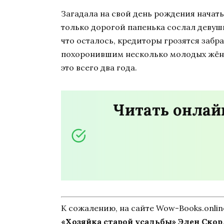
Загадала на свой день рождения начать 
только дорогой папенька сослал девушку
что осталось, кредиторы грозятся забр
похоронившим несколько молодых жён. Н
это всего два года.
Читать онлай
К сожалению, на сайте Wow-Books.onli
«Хозяйка старой усадьбы» Элен Скор