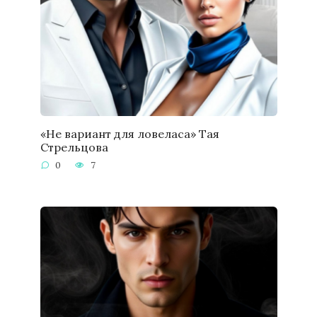
«Не вариант для ловеласа» Тая
Стрельцова
0
7