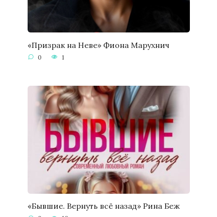
«Призрак на Неве» Фиона Марухнич
0
1
«Бывшие. Вернуть всё назад» Рина Беж