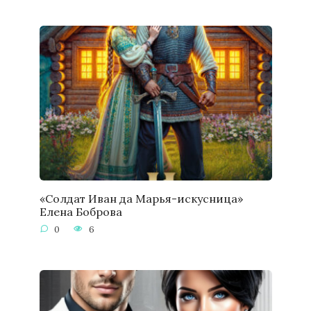
«Солдат Иван да Марья-искусница»
Елена Боброва
0
6