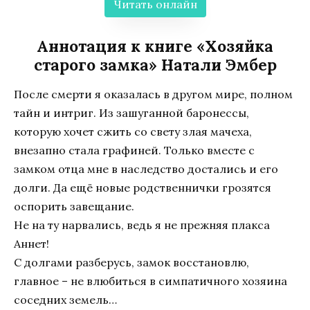
Читать онлайн
Аннотация к книге «Хозяйка
старого замка» Натали Эмбер
После смерти я оказалась в другом мире, полном
тайн и интриг. Из зашуганной баронессы,
которую хочет сжить со свету злая мачеха,
внезапно стала графиней. Только вместе с
замком отца мне в наследство достались и его
долги. Да ещё новые родственнички грозятся
оспорить завещание.
Не на ту нарвались, ведь я не прежняя плакса
Аннет!
С долгами разберусь, замок восстановлю,
главное – не влюбиться в симпатичного хозяина
соседних земель…