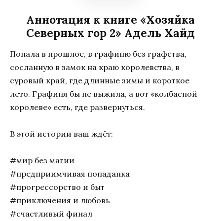
Аннотация к книге «Хозяйка
Северных гор 2» Адель Хайд
Попала в прошлое, в графиню без графства,
сосланную в замок на краю королевства, в
суровый край, где длинные зимы и короткое
лето. Графиня бы не выжила, а вот «колбасной
королеве» есть, где развернуться.
В этой истории ваш ждёт:
#мир без магии
#предприимчивая попаданка
#прогрессорство и быт
#приключения и любовь
#счастливый финал