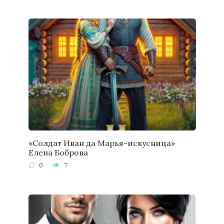
«Солдат Иван да Марья-искусница»
Елена Боброва
0
7