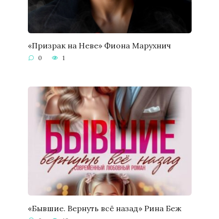
«Призрак на Неве» Фиона Марухнич
0
1
«Бывшие. Вернуть всё назад» Рина Беж