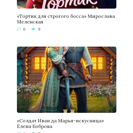
«Тортик для строгого босса» Мирослава
Меленская
0
9
«Солдат Иван да Марья-искусница»
Елена Боброва