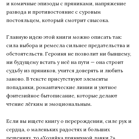
и комичные эпизоды с пряниками, напряжение
развода и противостояние с суровым
постояльцем, который смотрит свысока.
Главную идею этой книги можно описать так:
сила выбора и ремесла сильнее предательства и
обстоятельств. Героиня не позволит ни бывшему,
ни будущему встать у неё на пути — она строит
судьбу из пряников, учится доверять и любить
заново. В тексте присутствуют элементы
попаданки, романтические линии и уютное
фэнтезийное бытописание, которые делают
чтение лёгким и эмоциональным.
Если вы ищете книгу о перерождении, силе рук и
сердца, о маленьких радостях и больших
решениях, то «Хозяйка пряничной лавки 2»