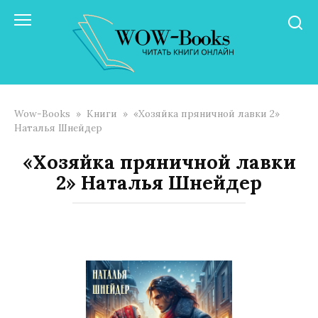
Перейти
к
контенту
Wow-Books
»
Книги
»
«Хозяйка пряничной лавки 2»
Наталья Шнейдер
«Хозяйка пряничной лавки
2» Наталья Шнейдер