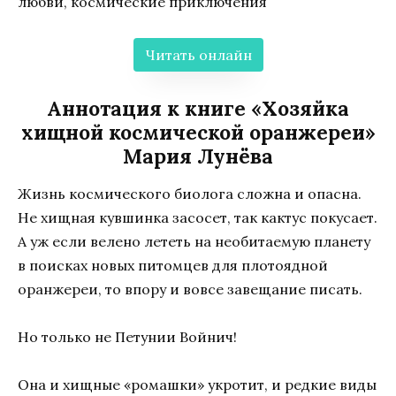
любви, космические приключения
Читать онлайн
Аннотация к книге «Хозяйка
хищной космической оранжереи»
Мария Лунёва
Жизнь космического биолога сложна и опасна.
Не хищная кувшинка засосет, так кактус покусает.
А уж если велено лететь на необитаемую планету
в поисках новых питомцев для плотоядной
оранжереи, то впору и вовсе завещание писать.
Но только не Петунии Войнич!
Она и хищные «ромашки» укротит, и редкие виды