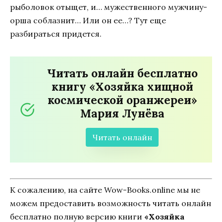
рыболовок отыщет, и… мужественного мужчину-
орша соблазнит… Или он ее…? Тут еще
разбираться придется.
Читать онлайн бесплатно
книгу «Хозяйка хищной
космической оранжереи»
Мария Лунёва
Читать онлайн
К сожалению, на сайте Wow-Books.online мы не
можем предоставить возможность читать онлайн
бесплатно полную версию книги
«Хозяйка