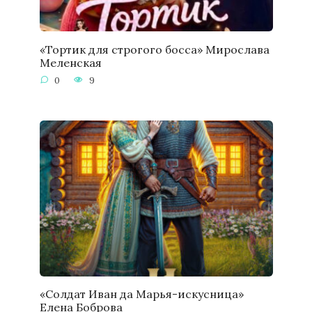
«Тортик для строгого босса» Мирослава
Меленская
0
9
«Солдат Иван да Марья-искусница»
Елена Боброва