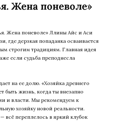
ья. Жена поневоле»
ья. Жена поневоле» Ллины Айс и Аси
зи, где дерзкая попаданка осваивается
мым строгим традициям. Главная идея
даже если судьба преподнесла
ает на ее долю. «Хозяйка древнего
т быть жизнь, когда ты внезапно
и и власти. Мы рекомендуем к
ельную хозяйку новой реальности.
 — всё переплелось в яркий клубок