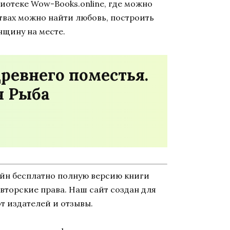
иотеке Wow-Books.online, где можно
ствах можно найти любовь, построить
нщину на месте.
ревнего поместья.
я Рыба
айн бесплатно полную версию книги
 авторские права. Наш сайт создан для
т издателей и отзывы.