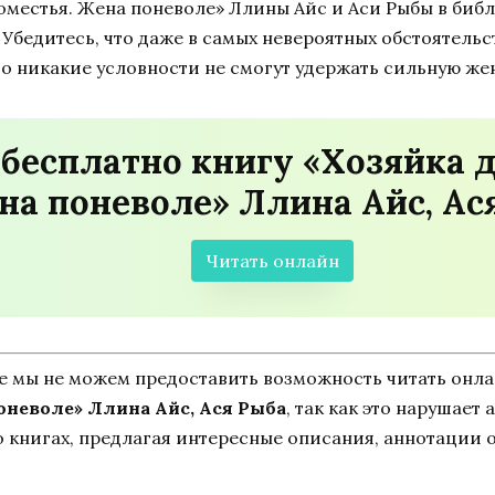
оместья. Жена поневоле» Ллины Айс и Аси Рыбы в библ
Убедитесь, что даже в самых невероятных обстоятель
что никакие условности не смогут удержать сильную же
бесплатно книгу «Хозяйка д
на поневоле» Ллина Айс, Ас
Читать онлайн
ne мы не можем предоставить возможность читать онл
оневоле» Ллина Айс, Ася Рыба
, так как это нарушает
 книгах, предлагая интересные описания, аннотации о