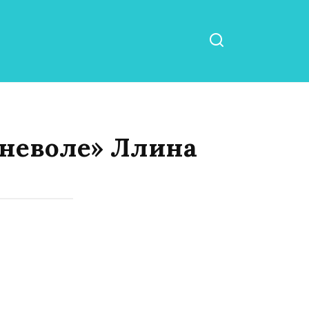
оневоле» Ллина