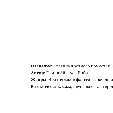
Название:
Хозяйка древнего поместья.
Автор:
Ллина Айс, Ася Рыба
Жанры:
Эротическое фэнтези, Любовно
В тексте есть:
мжм, неунывающая геро