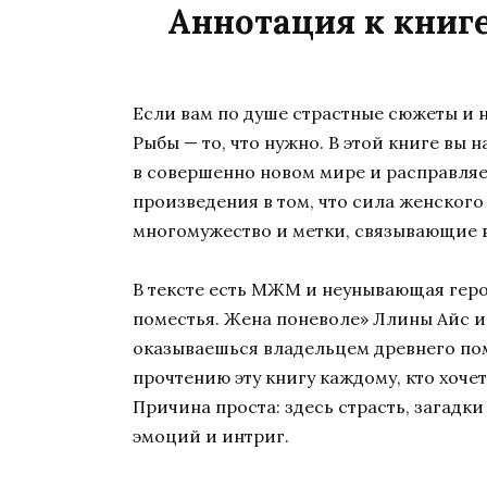
Аннотация к книге
Если вам по душе страстные сюжеты и 
Рыбы — то, что нужно. В этой книге вы
в совершенно новом мире и расправляе
произведения в том, что сила женского
многомужество и метки, связывающие в
В тексте есть MЖM и неунывающая герои
поместья. Жена поневоле» Ллины Айс и
оказываешься владельцем древнего пом
прочтению эту книгу каждому, кто хоче
Причина проста: здесь страсть, загадк
эмоций и интриг.