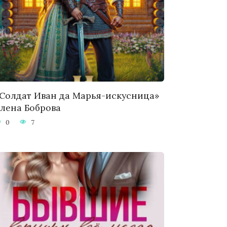
Солдат Иван да Марья-искусница»
лена Боброва
0
7