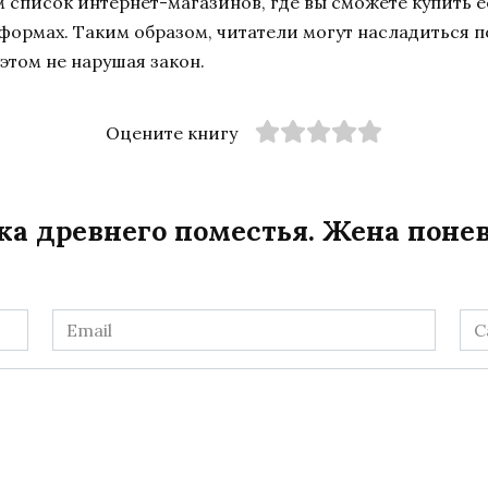
список интернет-магазинов, где вы сможете купить ее
тформах. Таким образом, читатели могут насладиться 
этом не нарушая закон.
Оцените книгу
ка древнего поместья. Жена понев
Email
Са
*