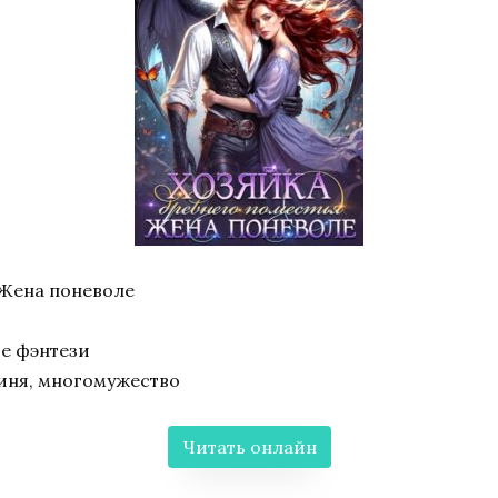
 Жена поневоле
е фэнтези
иня, многомужество
Читать онлайн