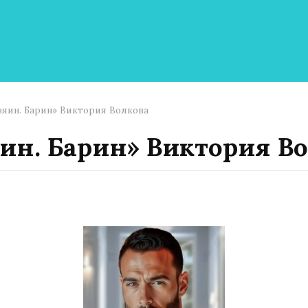
зяин. Барин» Виктория Волкова
ин. Барин» Виктория В