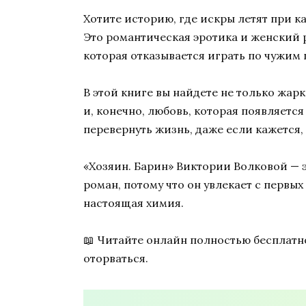
Хотите историю, где искры летят при к
Это романтическая эротика и женский 
которая отказывается играть по чужим
В этой книге вы найдете не только жар
и, конечно, любовь, которая появляется
перевернуть жизнь, даже если кажется, 
«Хозяин. Барин» Виктории Волковой — эт
роман, потому что он увлекает с перв
настоящая химия.
📖 Читайте онлайн полностью бесплатно
оторваться.