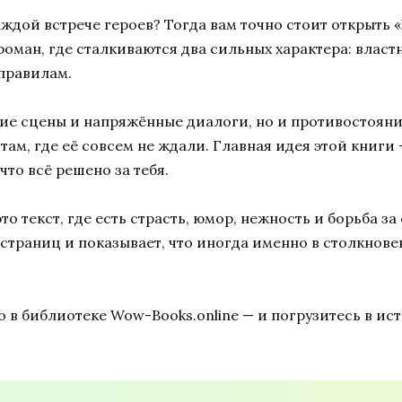
аждой встрече героев? Тогда вам точно стоит открыть 
роман, где сталкиваются два сильных характера: влас
 правилам.
кие сцены и напряжённые диалоги, но и противостояни
 там, где её совсем не ждали. Главная идея этой книги
что всё решено за тебя.
о текст, где есть страсть, юмор, нежность и борьба з
ых страниц и показывает, что иногда именно в столкн
 в библиотеке Wow-Books.online — и погрузитесь в ис