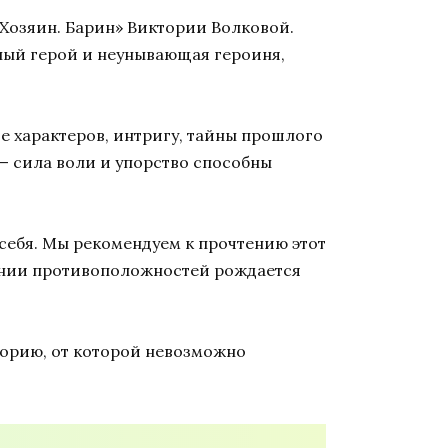
«Хозяин. Барин» Виктории Волковой.
тный герой и неунывающая героиня,
е характеров, интригу, тайны прошлого
 — сила воли и упорство способны
а себя. Мы рекомендуем к прочтению этот
овении противоположностей рождается
торию, от которой невозможно