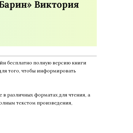
 Барин» Виктория
айн бесплатно полную версию книги
н для того, чтобы информировать
 в различных форматах для чтения, а
полным текстом произведения,