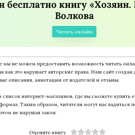
н бесплатно книгу «Хозяин.
Волкова
Читать онлайн
ne мы не можем предоставить возможность читать онл
так как это нарушает авторские права. Наш сайт созда
ные описания, аннотации от издателей и отзывы.
список интернет-магазинов, где вы сможете купить ее
тформах. Таким образом, читатели могут насладиться 
этом не нарушая закон.
Оцените книгу