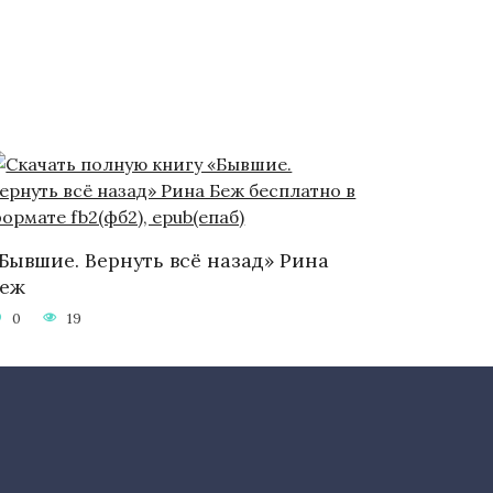
Бывшие. Вернуть всё назад» Рина
Беж
0
19