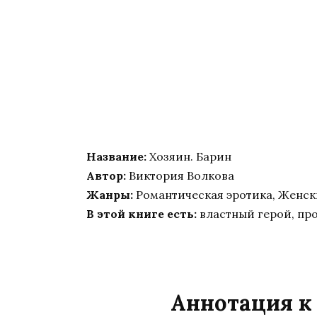
Название:
Хозяин. Барин
Автор:
Виктория Волкова
Жанры:
Романтическая эротика, Женс
В этой книге есть:
властный герой, пр
Аннотация к 