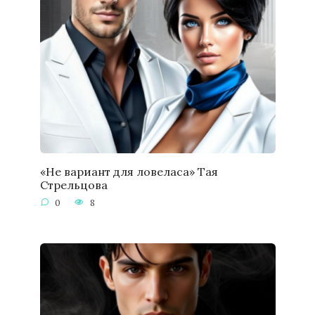
«Не вариант для ловеласа» Тая
Стрельцова
0
8