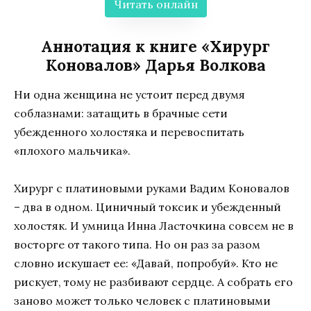
Читать онлайн
Аннотация к книге «Хирург
Коновалов» Дарья Волкова
Ни одна женщина не устоит перед двумя
соблазнами: затащить в брачные сети
убежденного холостяка и перевоспитать
«плохого мальчика».
Хирург с платиновыми руками Вадим Коновалов
– два в одном. Циничный токсик и убежденный
холостяк. И умница Инна Ласточкина совсем не в
восторге от такого типа. Но он раз за разом
словно искушает ее: «Давай, попробуй». Кто не
рискует, тому не разбивают сердце. А собрать его
заново может только человек с платиновыми