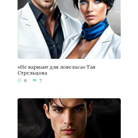
«Не вариант для ловеласа» Тая
Стрельцова
0
7