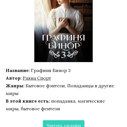
Название:
Графиня Бинор 3
Автор:
Раяна Спорт
Жанры:
Бытовое фэнтези, Попаданцы в другие
миры
В этой книге есть:
попаданка, магические
миры, бытовое фентези
Читать онлайн