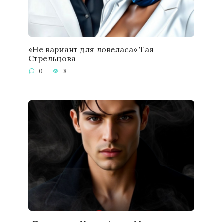
«Не вариант для ловеласа» Тая
Стрельцова
0
8