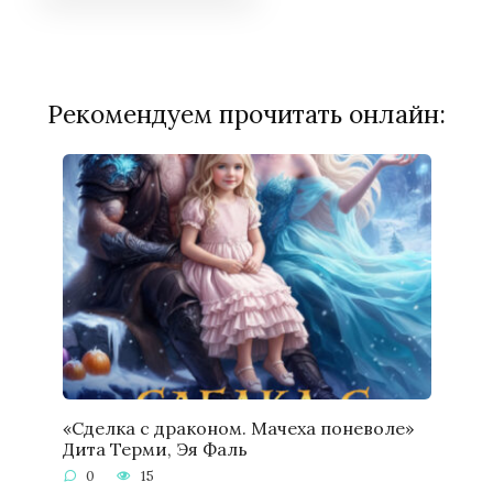
Рекомендуем прочитать онлайн:
«Сделка с драконом. Мачеха поневоле»
Дита Терми, Эя Фаль
0
15