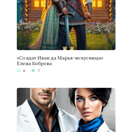
«Солдат Иван да Марья-искусница»
Елена Боброва
0
7