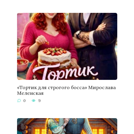
«Тортик для строгого босса» Мирослава
Меленская
0
9