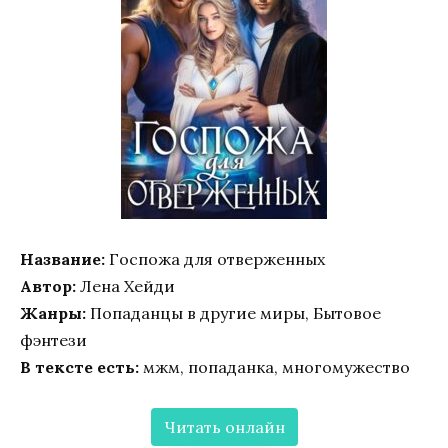
Название:
Госпожа для отверженных
Автор:
Лена Хейди
Жанры:
Попаданцы в другие миры, Бытовое
фэнтези
В тексте есть:
мжм, попаданка, многомужество
Читать онлайн