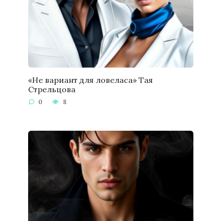
«Не вариант для ловеласа» Тая
Стрельцова
0
8