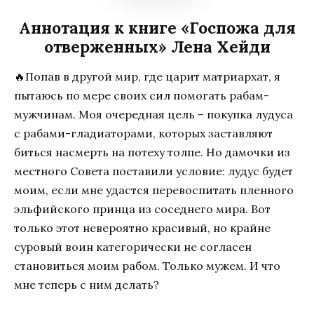
Аннотация к книге «Госпожа для
отверженных» Лена Хейди
🔥Попав в другой мир, где царит матриархат, я
пытаюсь по мере своих сил помогать рабам-
мужчинам. Моя очередная цель – покупка лудуса
с рабами-гладиаторами, которых заставляют
биться насмерть на потеху толпе. Но дамочки из
местного Совета поставили условие: лудус будет
моим, если мне удастся перевоспитать пленного
эльфийского принца из соседнего мира. Вот
только этот невероятно красивый, но крайне
суровый воин категорически не согласен
становиться моим рабом. Только мужем. И что
мне теперь с ним делать?