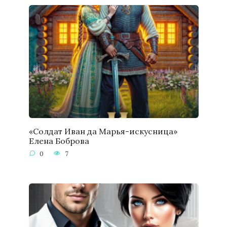
«Солдат Иван да Марья-искусница»
Елена Боброва
0
7