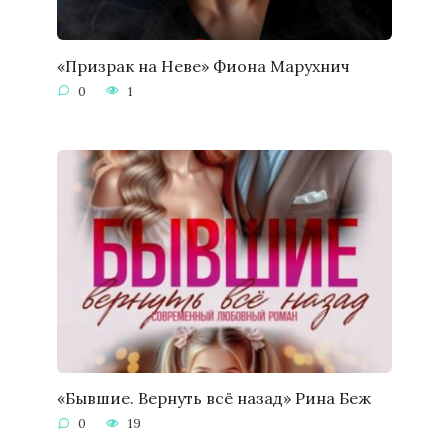
«Призрак на Неве» Фиона Марухнич
0
1
«Бывшие. Вернуть всё назад» Рина Беж
0
19