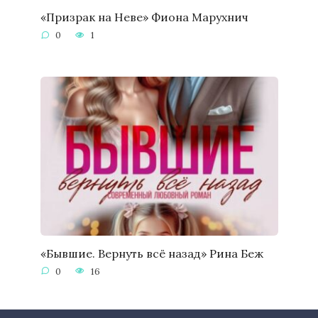
«Призрак на Неве» Фиона Марухнич
0
1
«Бывшие. Вернуть всё назад» Рина Беж
0
16