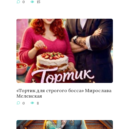
0
15
«Тортик для строгого босса» Мирослава
Меленская
0
8