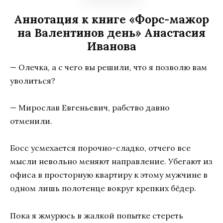
Аннотация к книге «Форс-мажор
на Валентинов день» Анастасия
Иванoва
— Олечка, а с чего вы решили, что я позволю вам
уволиться?
— Мирослав Евгеньевич, рабство давно
отменили.
Босс усмехается порочно-сладко, отчего все
мысли невольно меняют направление. Убегают из
офиса в просторную квартиру к этому мужчине в
одном лишь полотенце вокруг крепких бёдер.
Пока я жмурюсь в жалкой попытке стереть