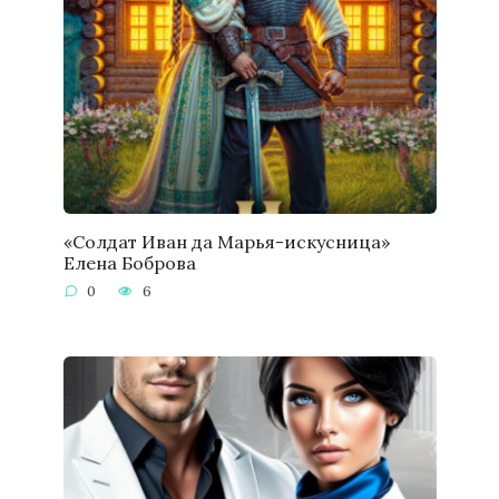
«Солдат Иван да Марья-искусница»
Елена Боброва
0
6