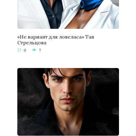
«Не вариант для ловеласа» Тая
Стрельцова
0
7