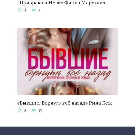
«Призрак на Неве» Фиона Марухнич
0
1
«Бывшие. Вернуть всё назад» Рина Беж
0
17