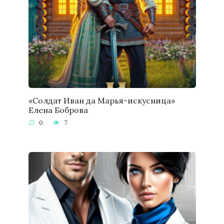
«Солдат Иван да Марья-искусница»
Елена Боброва
0
7