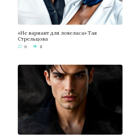
«Не вариант для ловеласа» Тая
Стрельцова
0
8