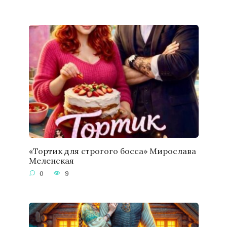
«Тортик для строгого босса» Мирослава
Меленская
0
9