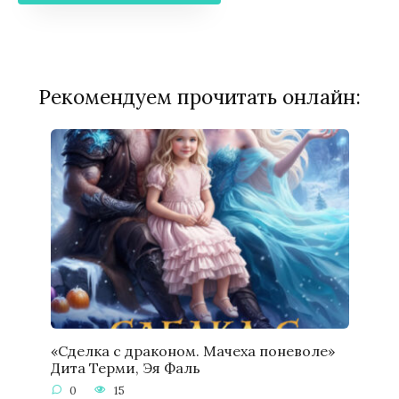
Рекомендуем прочитать онлайн:
«Сделка с драконом. Мачеха поневоле»
Дита Терми, Эя Фаль
0
15