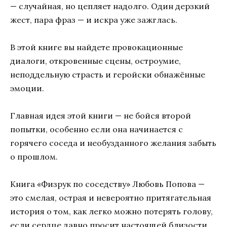
— случайная, но цепляет надолго. Один дерзкий
жест, пара фраз — и искра уже зажглась.
В этой книге вы найдете провокационные
диалоги, откровенные сцены, остроумие,
неподдельную страсть и геройски обнажённые
эмоции.
Главная идея этой книги — не бойся второй
попытки, особенно если она начинается с
горячего соседа и необузданного желания забыть
о прошлом.
Книга «Физрук по соседству» Любовь Попова —
это смелая, острая и невероятно притягательная
история о том, как легко можно потерять голову,
если сердце давно просит настоящей близости.