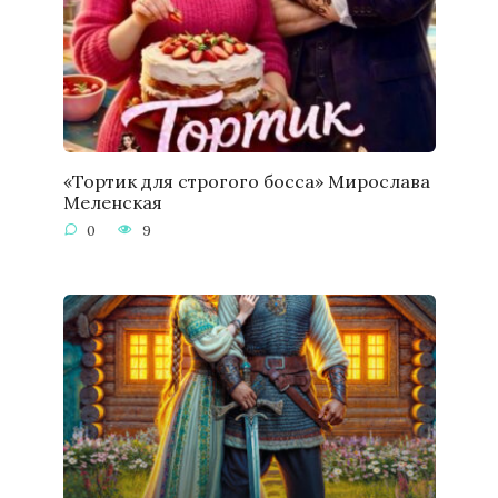
«Тортик для строгого босса» Мирослава
Меленская
0
9