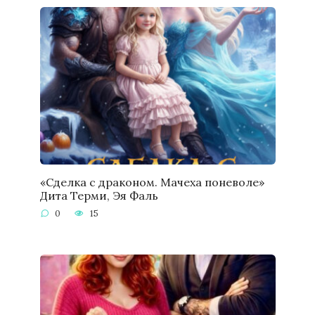
«Сделка с драконом. Мачеха поневоле»
Дита Терми, Эя Фаль
0
15