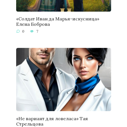
«Солдат Иван да Марья-искусница»
Елена Боброва
0
7
«Не вариант для ловеласа» Тая
Стрельцова