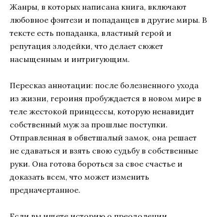
Жанры, в которых написана книга, включают
любовное фэнтези и попаданцев в другие миры. В
тексте есть попаданка, властный герой и
репутация злодейки, что делает сюжет
насыщенным и интригующим.
Пересказ аннотации: после болезненного ухода
из жизни, героиня пробуждается в новом мире в
теле жестокой принцессы, которую ненавидит
собственный муж за прошлые поступки.
Отправленная в обветшалый замок, она решает
не сдаваться и взять свою судьбу в собственные
руки. Она готова бороться за свое счастье и
доказать всем, что может изменить
предначертанное.
Если вы ищете историю о преодолении