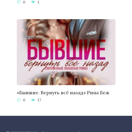
0
1
«Бывшие. Вернуть всё назад» Рина Беж
0
17