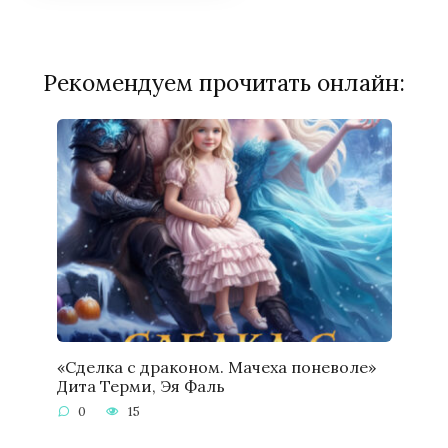
Рекомендуем прочитать онлайн:
«Сделка с драконом. Мачеха поневоле»
Дита Терми, Эя Фаль
0
15