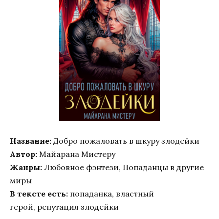
Название:
Добро пожаловать в шкуру злодейки
Автор:
Майарана Мистеру
Жанры:
Любовное фэнтези, Попаданцы в другие
миры
В тексте есть:
попаданка, властный
герой, репутация злодейки