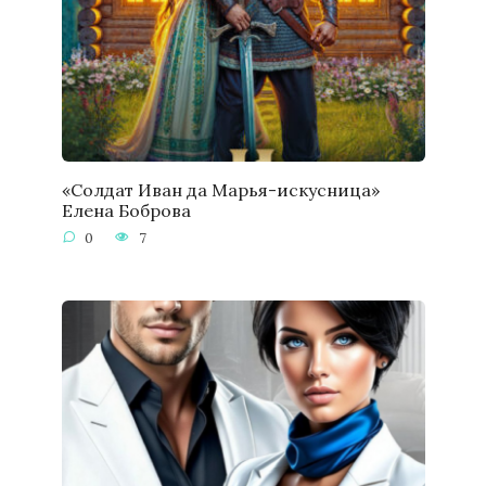
«Солдат Иван да Марья-искусница»
Елена Боброва
0
7