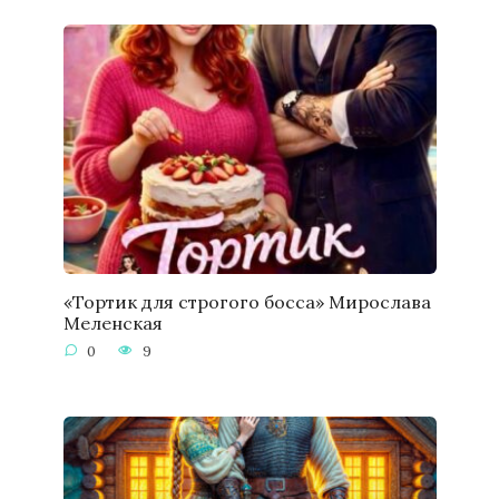
«Тортик для строгого босса» Мирослава
Меленская
0
9