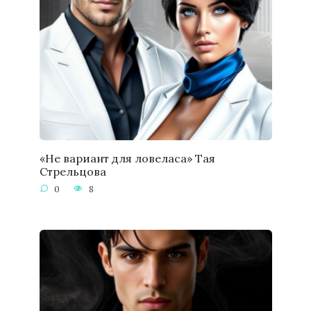
«Не вариант для ловеласа» Тая
Стрельцова
0
8