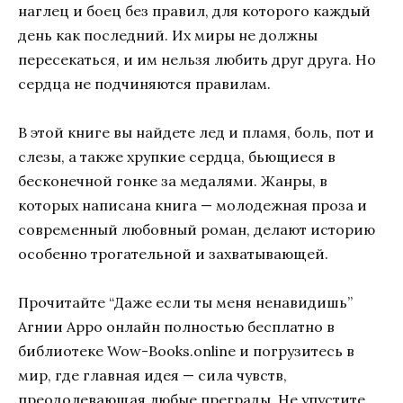
наглец и боец без правил, для которого каждый
день как последний. Их миры не должны
пересекаться, и им нельзя любить друг друга. Но
сердца не подчиняются правилам.
В этой книге вы найдете лед и пламя, боль, пот и
слезы, а также хрупкие сердца, бьющиеся в
бесконечной гонке за медалями. Жанры, в
которых написана книга — молодежная проза и
современный любовный роман, делают историю
особенно трогательной и захватывающей.
Прочитайте “Даже если ты меня ненавидишь”
Агнии Арро онлайн полностью бесплатно в
библиотеке Wow-Books.online и погрузитесь в
мир, где главная идея — сила чувств,
преодолевающая любые преграды. Не упустите