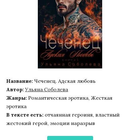
Название:
Чеченец. Адская любовь
Автор:
Ульяна Соболева
Жанры:
Романтическая эротика, Жесткая
эротика
В тексте есть:
отчаянная героиня, властный
жестокий герой, эмоции наразрыв