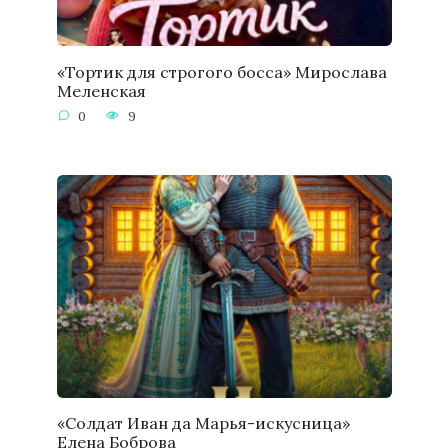
«Тортик для строгого босса» Мирослава
Меленская
0
9
«Солдат Иван да Марья-искусница»
Елена Боброва