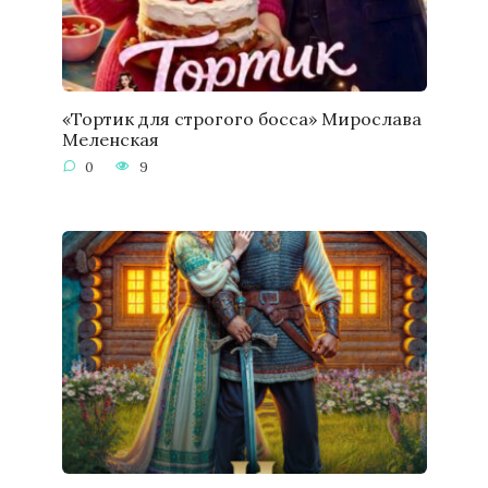
«Тортик для строгого босса» Мирослава
Меленская
0
9