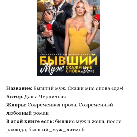
Название:
Бывший муж. Скажи мне снова «да»!
Автор:
Даша Черничная
Жанры:
Современная проза, Современный
любовный роман
В этой книге есть:
бывшие муж и жена, после
развода, бывший_муж_литмоб