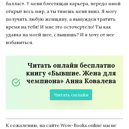
балласт. У меня блестящая карьера, передо мной
открыт весь мир, а ты тянешь меня вниз. Я могу
получить любую женщину, а вынужден тратить
время на тебя! И мне это осточертело! Ты как
удавка на моей шее, слышишь? И я хочу от нее
избавиться.
Читать онлайн бесплатно
книгу «Бывшие. Жена для
чемпиона» Анна Ковалева
Читать онлайн
К сожалению, на сайте Wow-Books.online мы не