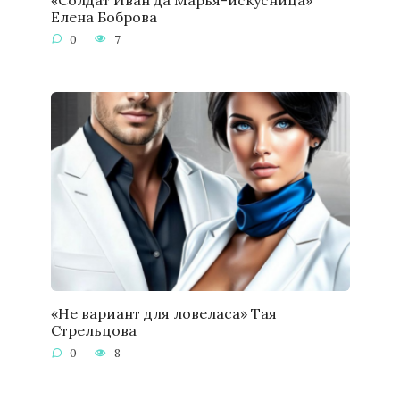
Елена Боброва
0
7
«Не вариант для ловеласа» Тая
Стрельцова
0
8