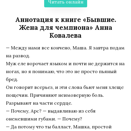
Читать онлайн
Аннотация к книге «Бывшие.
Жена для чемпиона» Анна
Ковалева
— Между нами все кончено, Маша. Я завтра подам
на развод.
Муж еле ворочает языком и почти не держится на
ногах, но я понимаю, что это не просто пьяный
бред.
Он говорит всерьез, и эти слова бьют меня хлеще
пощечин. Причиняют неимоверную боль.
Разрывают на части сердце.
— Почему, Арс? — выдавливаю из себя
онемевшими губами. — Почему?
— Да потому что ты балласт, Машка, простой