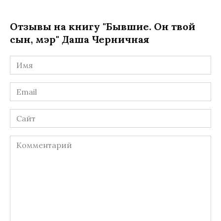
Отзывы на книгу "Бывшие. Он твой
сын, мэр" Даша Черничная
Имя
*
Email
*
Сайт
Комментарий