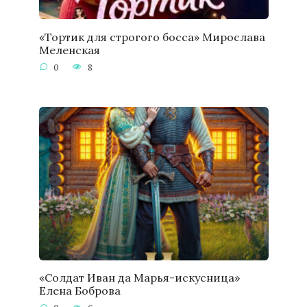
«Тортик для строгого босса» Мирослава
Меленская
0
8
«Солдат Иван да Марья-искусница»
Елена Боброва