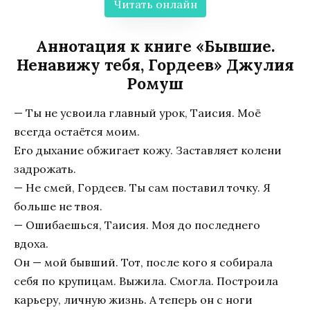
Читать онлайн
Аннотация к книге «Бывшие.
Ненавижу тебя, Гордеев» Джулия
Ромуш
— Ты не усвоила главный урок, Таисия. Моё
всегда остаётся моим.
Его дыхание обжигает кожу. Заставляет колени
задрожать.
— Не смей, Гордеев. Ты сам поставил точку. Я
больше не твоя.
— Ошибаешься, Таисия. Моя до последнего
вдоха.
Он — мой бывший. Тот, после кого я собирала
себя по крупицам. Выжила. Смогла. Построила
карьеру, личную жизнь. А теперь он с ноги