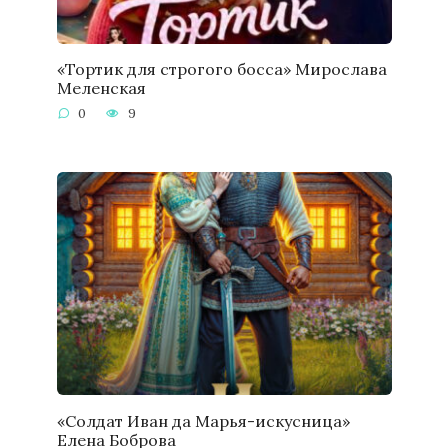
«Тортик для строгого босса» Мирослава
Меленская
0
9
«Солдат Иван да Марья-искусница»
Елена Боброва