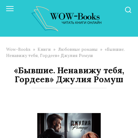
Перейти
к
контенту
Wow-Books
»
Книги
»
Любовные романы
»
«Бывшие.
Ненавижу тебя, Гордеев» Джулия Ромуш
«Бывшие. Ненавижу тебя,
Гордеев» Джулия Ромуш