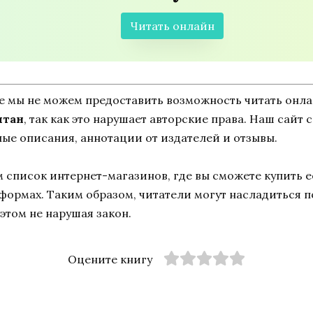
Читать онлайн
ne мы не можем предоставить возможность читать онл
лтан
, так как это нарушает авторские права. Наш сайт
ные описания, аннотации от издателей и отзывы.
список интернет-магазинов, где вы сможете купить ее
тформах. Таким образом, читатели могут насладиться 
этом не нарушая закон.
Оцените книгу