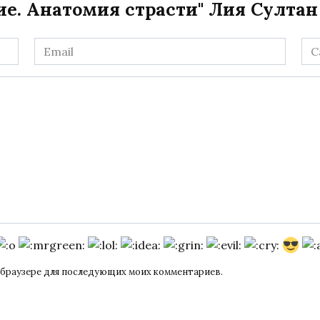
е. Анатомия страсти" Лия Султан
Email
Са
*
ом браузере для последующих моих комментариев.