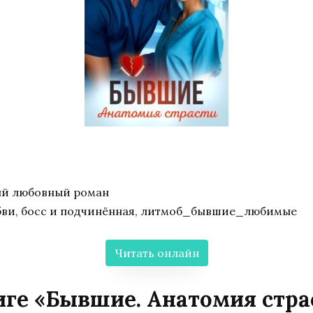
ый любовный роман
бви, босс и подчинённая, литмоб_бывшие_любимые
Читать онлайн
иге «Бывшие. Анатомия стра