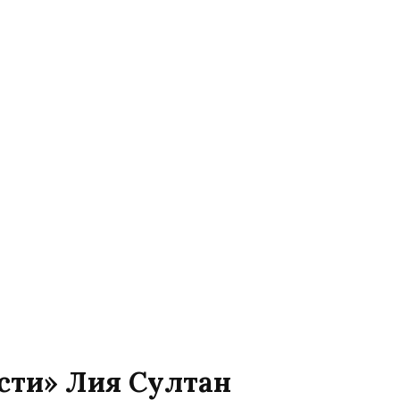
сти» Лия Султан