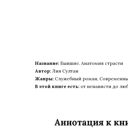
Название:
Бывшие. Анатомия страсти
Автор:
Лия Султан
Жанры:
Служебный роман, Современн
В этой книге есть:
от ненависти до лю
Аннотация к кн