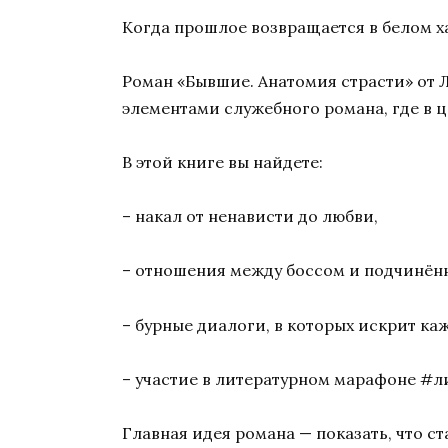
Когда прошлое возвращается в белом х
Роман «Бывшие. Анатомия страсти» от
элементами служебного романа, где в ц
В этой книге вы найдете:
– накал от ненависти до любви,
– отношения между боссом и подчинён
– бурные диалоги, в которых искрит ка
– участие в литературном марафоне 
Главная идея романа — показать, что ст