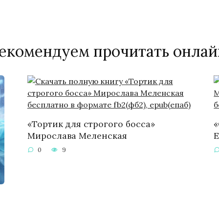
екомендуем прочитать онлай
«Тортик для строгого босса»
«
Мирослава Меленская
Е
0
9