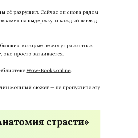
ды её разрушил. Сейчас он снова рядом
 экзамен на выдержку, и каждый взгляд
бывших, которые не могут расстаться
, оно просто затаивается.
библиотеке
Wow-Books.online
.
один мощный сюжет — не пропустите эту
Анатомия страсти»