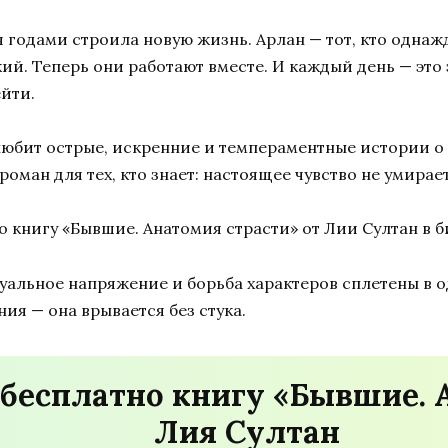
 годами строила новую жизнь. Арлан — тот, кто однаж
ий. Теперь они работают вместе. И каждый день — это
ейти.
любит острые, искренние и темпераментные истории о 
роман для тех, кто знает: настоящее чувство не умирает
о книгу «Бывшие. Анатомия страсти» от Лии Султан в 
суальное напряжение и борьба характеров сплетены в 
ия — она врывается без стука.
 бесплатно книгу «Бывшие. 
Лия Султан