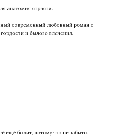
ая анатомия страсти.
енный современный любовный роман с
 гордости и былого влечения.
сё ещё болит, потому что не забыто.