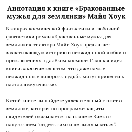
Аннотация к книге «Бракованные
мужья для землянки» Майя Хоук
В жанрах космической фантастики и любовной
фантастики роман «Бракованные мужья для
землянки» от автора Майи Хоук предлагает
захватывающую историю о неожиданной любви и
приключениях в далёком космосе. Главная идея
книги заключается в том, что даже самые
неожиданные повороты судьбы могут привести к
настоящему счастью.
В этой книге вы найдете увлекательный сюжет о
землянке, которая по программе защиты
свидетелей оказывается на планете Виета с
напутствием “сидеть тихо и не высовываться”.