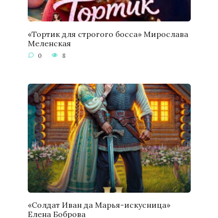
«Тортик для строгого босса» Мирослава
Меленская
0
8
«Солдат Иван да Марья-искусница»
Елена Боброва