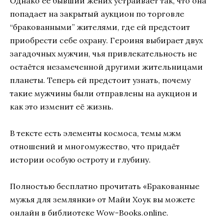
Однако её бывший жених устраивает так, что она
попадает на закрытый аукцион по торговле
“бракованными” жителями, где ей предстоит
приобрести себе охрану. Героиня выбирает двух
загадочных мужчин, чья привлекательность не
остаётся незамеченной другими жительницами
планеты. Теперь ей предстоит узнать, почему
такие мужчины были отправлены на аукцион и
как это изменит её жизнь.
В тексте есть элементы космоса, темы мжм
отношений и многомужество, что придаёт
истории особую остроту и глубину.
Полностью бесплатно прочитать «Бракованные
мужья для землянки» от Майи Хоук вы можете
онлайн в библиотеке Wow-Books.online.