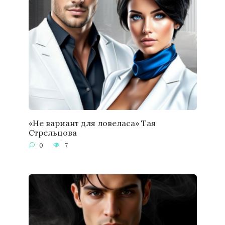
«Не вариант для ловеласа» Тая
Стрельцова
0
7