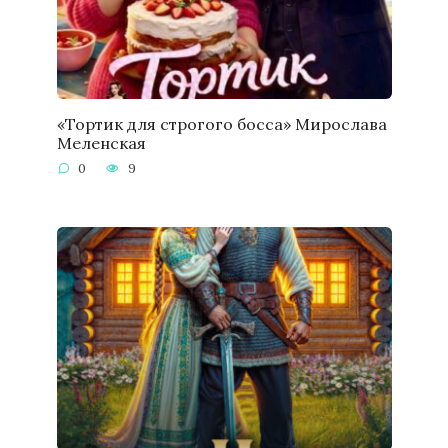
«Тортик для строгого босса» Мирослава
Меленская
0
9