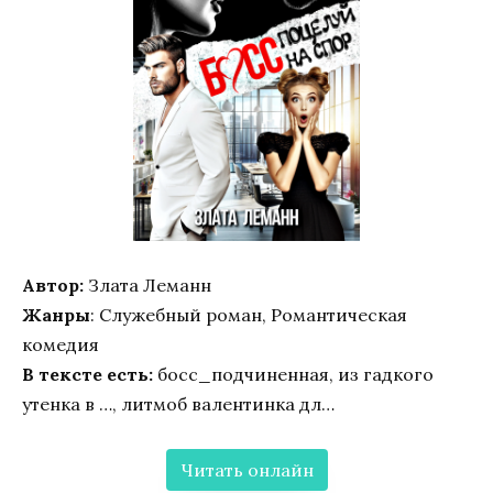
Автор:
Злата Леманн
Жанры
: Служебный роман, Романтическая
комедия
В тексте есть:
босс_подчиненная, из гадкого
утенка в …, литмоб валентинка дл…
Читать онлайн