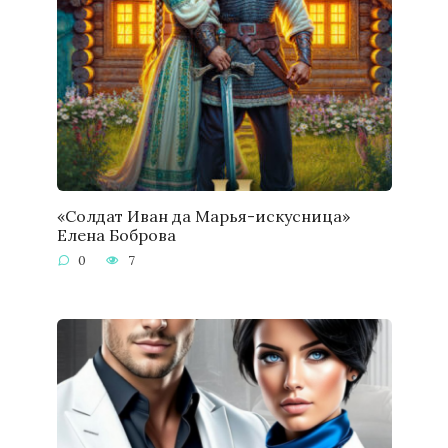
«Солдат Иван да Марья-искусница»
Елена Боброва
0
7