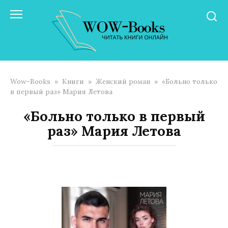
Перейти
к
контенту
Wow-Books
»
Книги
»
Женский роман
»
«Больно только
в первый раз» Мария Летова
«Больно только в первый
раз» Мария Летова