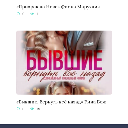
«Призрак на Неве» Фиона Марухнич
0
1
«Бывшие. Вернуть всё назад» Рина Беж
0
19