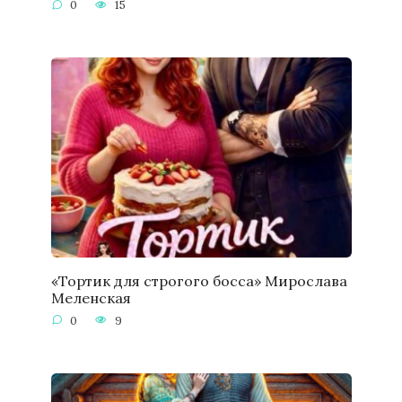
0
15
«Тортик для строгого босса» Мирослава
Меленская
0
9