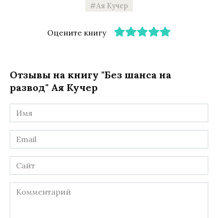
Ая Кучер
Оцените книгу
Отзывы на книгу "Без шанса на
развод" Ая Кучер
Имя
*
Email
*
Сайт
Комментарий