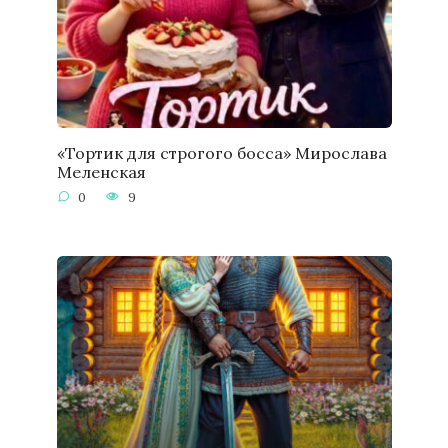
«Тортик для строгого босса» Мирослава
Меленская
0
9