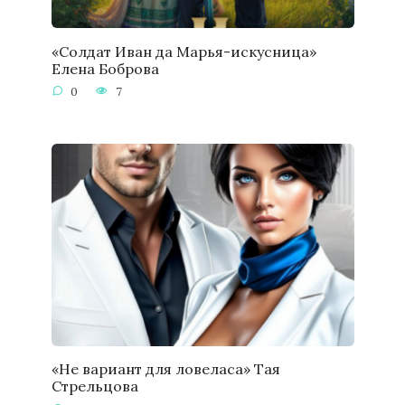
«Солдат Иван да Марья-искусница»
Елена Боброва
0
7
«Не вариант для ловеласа» Тая
Стрельцова