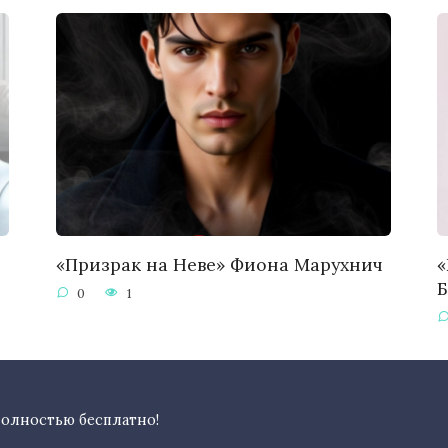
«Призрак на Неве» Фиона Марухнич
«
0
1
полностью бесплатно!