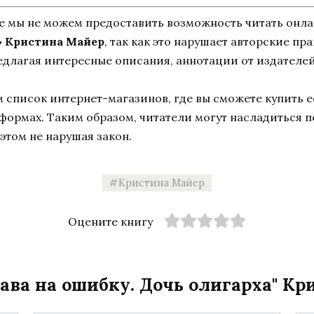
ne мы не можем предоставить возможность читать онл
» Кристина Майер
, так как это нарушает авторские пра
едлагая интересные описания, аннотации от издателей
список интернет-магазинов, где вы сможете купить ее
тформах. Таким образом, читатели могут насладиться 
этом не нарушая закон.
Кристина Майер
Оцените книгу
ава на ошибку. Дочь олигарха" К