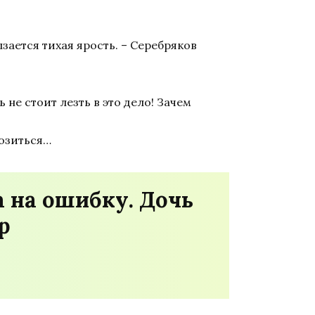
зается тихая ярость. – Серебряков
 не стоит лезть в это дело! Зачем
возиться…
а на ошибку. Дочь
р