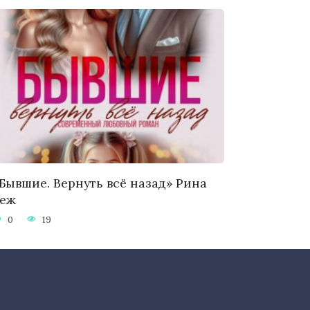
Бывшие. Вернуть всё назад» Рина
Беж
0
19