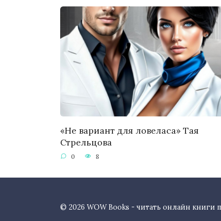
«Не вариант для ловеласа» Тая
Стрельцова
0
8
© 2026 WOW Books - читать онлайн книги 