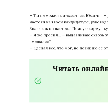
— Ты не можешь отказаться, Юматов, — 
настоял на твоей кандидатуре, руковод
Знаю, как он настоял! Полную кормушку
— Я же просил… — выдавливаю сквозь зуб
вмешался?
— Сделал все, что мог, но позицию ее о
Читать онлайн