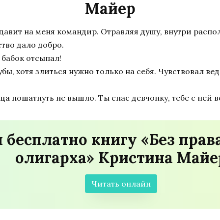
Майер
давит на меня командир. Отравляя душу, внутри распол
ство дало добро.
 бабок отсыпал!
ы, хотя злиться нужно только на себя. Чувствовал ведь
тца пошатнуть не вышло. Ты спас девчонку, тебе с ней 
 бесплатно книгу «Без прав
олигарха» Кристина Майе
Читать онлайн