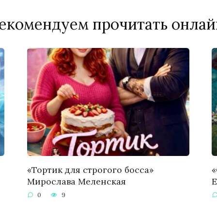
екомендуем прочитать онлай
«Тортик для строгого босса»
«
Мирослава Меленская
Е
0
9